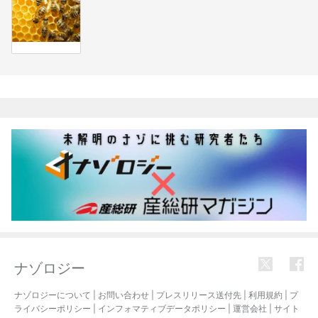
関連記事
ナゾロジー
ナゾロジーについて
|
お問い合わせ
|
プレスリリース送付先
|
利用規約
|
プ
ライバシーポリシー
|
インフォマティブデータポリシー
|
運営会社
|
サイト