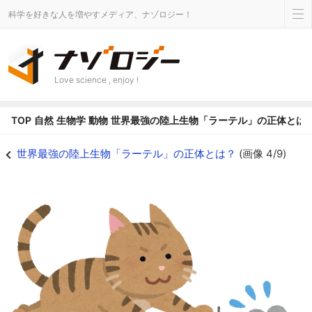
科学を好きな人を増やすメディア、ナゾロジー！
Love science , enjoy !
TOP
自然
生物学
動物
世界最強の陸上生物「ラーテル」の正体とは
獲物を追いかけるネコ - ナゾロジー
世界最強の陸上生物「ラーテル」の正体とは？
(画像 4/9)