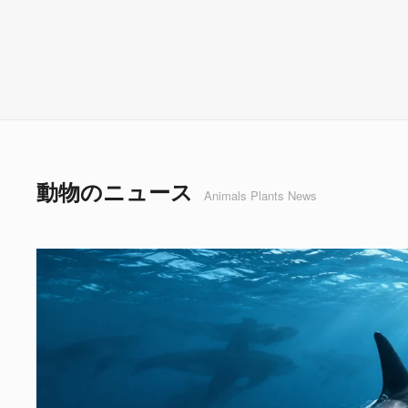
動物のニュース
Animals Plants News