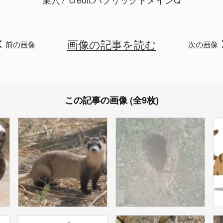
画像の記事を読む
前の画像
次の画像
この記事の画像 (全9枚)