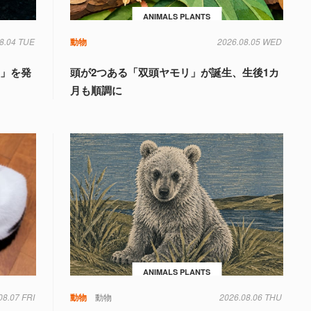
ANIMALS PLANTS
8.04 TUE
動物
2026.08.05 WED
国」を発
頭が2つある「双頭ヤモリ」が誕生、生後1カ
月も順調に
ANIMALS PLANTS
08.07 FRI
動物
動物
2026.08.06 THU