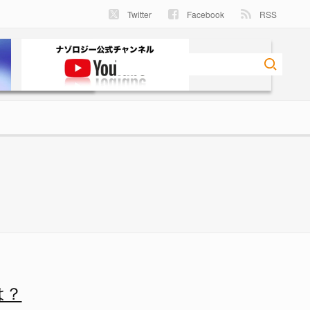
Twitter
Facebook
RSS
は？