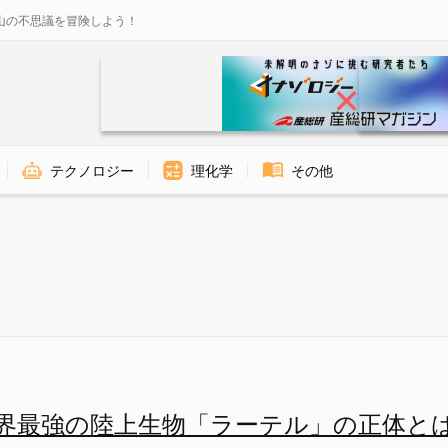
山の不思議を冒険しよう！
テクノロジー
理化学
その他
界最強の陸上生物「ラーテル」の正体と