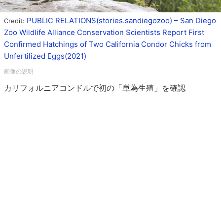
PUBLIC RELATIONS(stories.sandiegozoo) – San Diego
Credit:
Zoo Wildlife Alliance Conservation Scientists Report First
Confirmed Hatchings of Two California Condor Chicks from
Unfertilized Eggs(2021)
カリフォルニアコンドルで初の「単為生殖」を確認