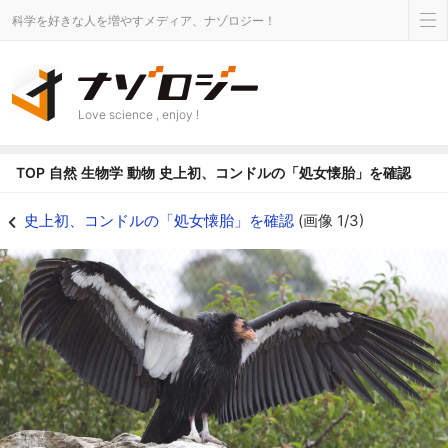
科学を好きな人を増やすメディア、ナゾロジー！
Love science , enjoy !
TOP
自然
生物学
動物
史上初、コンドルの「処女懐胎」を確認
カリフォルニアコンドルで初の「単為生殖」を確認 - ナゾロジー
史上初、コンドルの「処女懐胎」を確認
(画像 1/3)