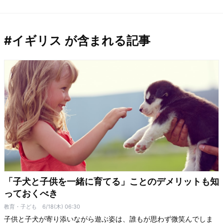
#イギリス が含まれる記事
「子犬と子供を一緒に育てる」ことのデメリットも知
っておくべき
教育・子ども
6/18(木) 06:30
子供と子犬が寄り添いながら遊ぶ姿は、誰もが思わず微笑んでしま