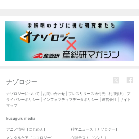
ナゾロジー
ナゾロジーについて
|
お問い合わせ
|
プレスリリース送付先
|
利用規約
|
プ
ライバシーポリシー
|
インフォマティブデータポリシー
|
運営会社
|
サイト
マップ
kusuguru
media
アニメ情報［にじめん］
科学ニュース［ナゾロジー］
メンタルケア［ココロジー］
心理テスト［シンリ］