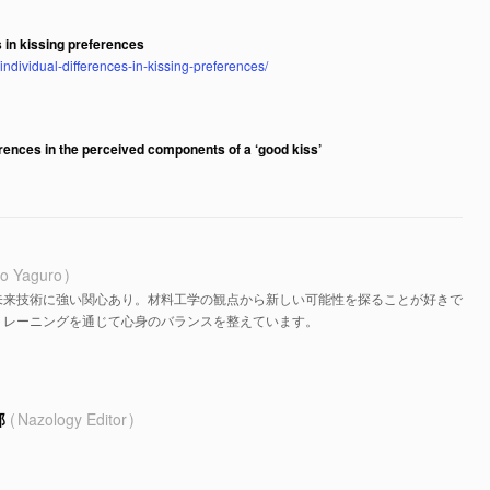
s in kissing preferences
-individual-differences-in-kissing-preferences/
ferences in the perceived components of a ‘good kiss’
o Yaguro
未来技術に強い関心あり。材料工学の観点から新しい可能性を探ることが好きで
トレーニングを通じて心身のバランスを整えています。
部
Nazology Editor