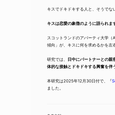
キスでドキドキする人と、そうでな
キスは恋愛の象徴のように語られま
スコットランドのアバーティ大学（Aber
傾向」が、キスに何を求めるかを左
研究では、
日中にパートナーとの親
体的な接触とドキドキする興奮を伴
本研究は2025年12月30日付で、『
S
ました。