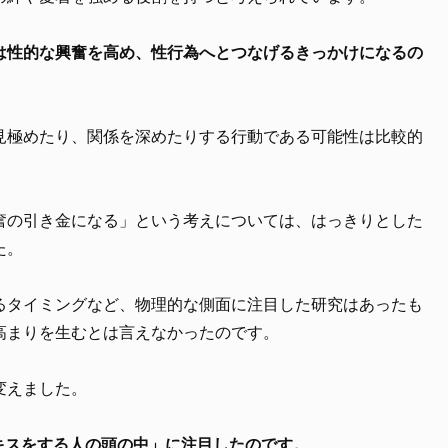
は性的な興奮を高め、性行為へとつなげるきっかけになるの
。
見極めたり、関係を深めたりする行動である可能性は比較的
奮の引き金になる」という考えについては、はっきりとした
た。
るタイミングなど、物理的な側面に注目した研究はあったも
高まりを生むとは言えなかったのです。
変えました。
キスをする人の頭の中」に注目したのです。