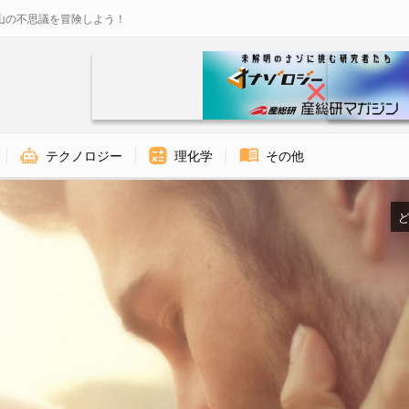
山の不思議を冒険しよう！
テクノロジー
理化学
その他
ど