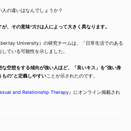
い人の違いはなんでしょうか？
すが、その意味づけは人によって大きく異なります。
tay University）の研究チームは、「日常生活でのある
右している可能性を示しました。
密な空想をする傾向が強い人ほど、「良いキス」を“強い身
うもの”と定義しやすい
ことが示されたのです。
exual and Relationship Therapy
』にオンライン掲載され