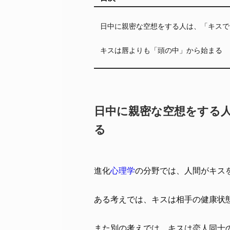
日中に親密な空想をする人は、「キスで
キスは唇よりも「頭の中」から始まる
日中に親密な空想をする
る
進化
心理学
の分野では、人間がキス
ある考えでは、キスは相手の健康状
また別の考えでは、キスは恋人同士