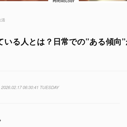
PSYCHOLOGY
生活
ている人とは？日常での”ある傾向”
2026.02.17 06:30:41 TUESDAY
？