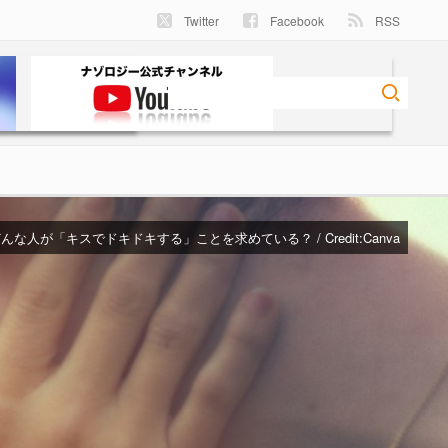
Twitter
Facebook
RSS
んな人が「キスでドキドキする」ことを求めている？ / Credit:
Canva