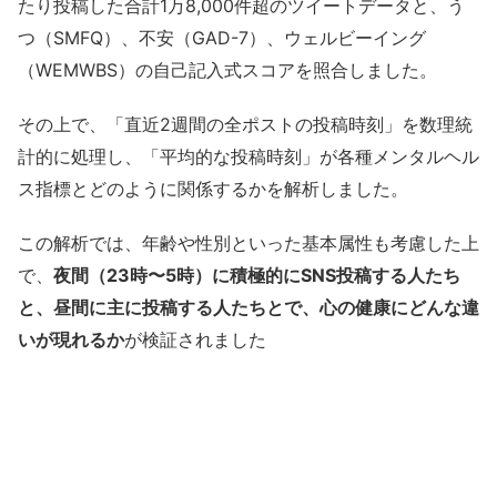
たり投稿した合計1万8,000件超のツイートデータと、う
つ（SMFQ）、不安（GAD-7）、ウェルビーイング
（WEMWBS）の自己記入式スコアを照合しました。
その上で、「直近2週間の全ポストの投稿時刻」を数理統
計的に処理し、「平均的な投稿時刻」が各種メンタルヘル
ス指標とどのように関係するかを解析しました。
この解析では、年齢や性別といった基本属性も考慮した上
で、
夜間（23時〜5時）に積極的にSNS投稿する人たち
と、昼間に主に投稿する人たちとで、心の健康にどんな違
いが現れるか
が検証されました