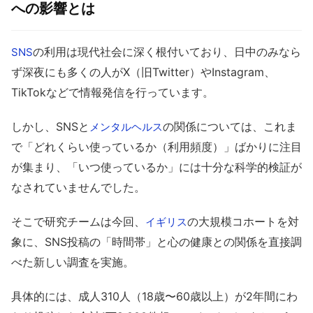
への影響とは
の利用は現代社会に深く根付いており、日中のみなら
SNS
ず深夜にも多くの人がX（旧Twitter）やInstagram、
TikTokなどで情報発信を行っています。
しかし、SNSと
の関係については、これま
メンタルヘルス
で「どれくらい使っているか（利用頻度）」ばかりに注目
が集まり、「いつ使っているか」には十分な科学的検証が
なされていませんでした。
そこで研究チームは今回、
の大規模コホートを対
イギリス
象に、SNS投稿の「時間帯」と心の健康との関係を直接調
べた新しい調査を実施。
具体的には、成人310人（18歳〜60歳以上）が2年間にわ