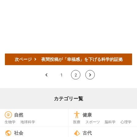
次ページ
夜間投稿が「幸福感」を下げる科学的証拠
<
1
2
>
カテゴリー覧
自然
健康
生物学
地球科学
医療
スポーツ
脳科学
心理学
社会
古代