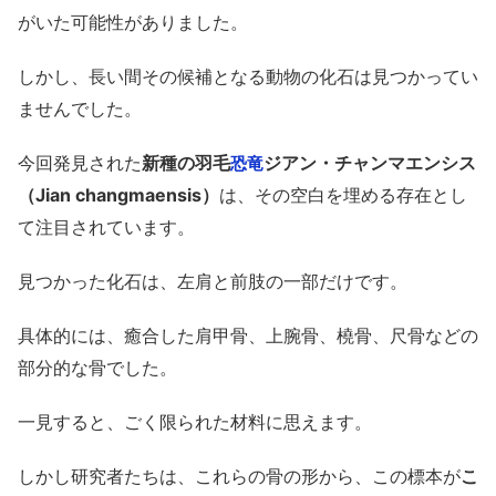
がいた可能性がありました。
しかし、長い間その候補となる動物の化石は見つかってい
ませんでした。
今回発見された
新種の羽毛
ジアン・チャンマエンシス
恐竜
（Jian changmaensis）
は、その空白を埋める存在とし
て注目されています。
見つかった化石は、左肩と前肢の一部だけです。
具体的には、癒合した肩甲骨、上腕骨、橈骨、尺骨などの
部分的な骨でした。
一見すると、ごく限られた材料に思えます。
しかし研究者たちは、これらの骨の形から、この標本が
こ