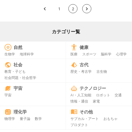
<
1
2
>
カテゴリー覧
自然
健康
生物学
地球科学
医療
スポーツ
脳科学
心理学
社会
古代
教育・子ども
歴史・考古学
古生物
社会問題・社会哲学
宇宙
テクノロジー
宇宙
AI・人工知能
ロボット
交通
情報・通信
家電
理化学
その他
物理学
量子論
数学
サブカル・アート
おもちゃ
プロダクト