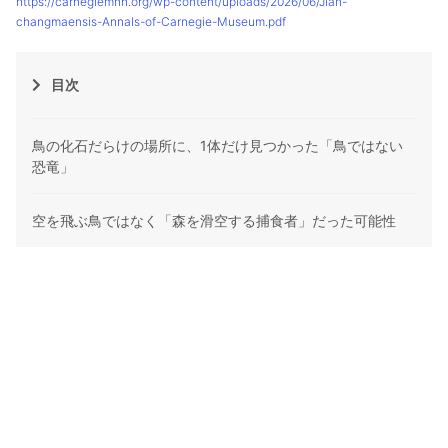
https://carnegiemnh.org/wp-content/uploads/2026/06/Jian-
changmaensis-Annals-of-Carnegie-Museum.pdf
目次
鳥の化石だらけの場所に、1体だけ見つかった「鳥ではない
恐竜」
空を飛ぶ鳥ではなく「森を滑空する捕食者」だった可能性