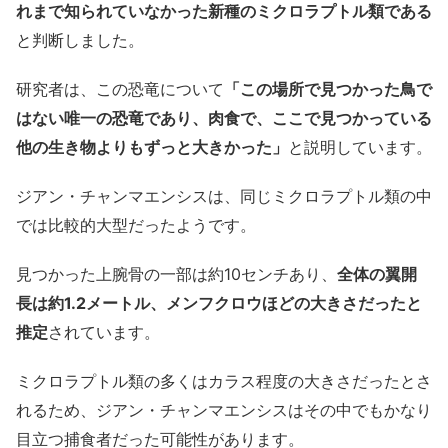
れまで知られていなかった新種のミクロラプトル類である
と判断しました。
研究者は、この恐竜について
「この場所で見つかった鳥で
はない唯一の恐竜であり、肉食で、ここで見つかっている
他の生き物よりもずっと大きかった」
と説明しています。
ジアン・チャンマエンシスは、同じミクロラプトル類の中
では比較的大型だったようです。
見つかった上腕骨の一部は約10センチあり、
全体の翼開
長は約1.2メートル、メンフクロウほどの大きさだったと
推定
されています。
ミクロラプトル類の多くはカラス程度の大きさだったとさ
れるため、ジアン・チャンマエンシスはその中でもかなり
目立つ捕食者だった可能性があります。