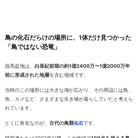
鳥の化石だらけの場所に、1体だけ見つかった
「鳥ではない恐竜」
昌馬盆地は、
白亜紀前期の約1億2400万〜1億2000万年
前に形成された地層
を含む地域です。
当時のこの場所には大きな湖が広がり、その周辺には鳥、
魚、カメなど、さまざまな生き物が暮らしていたと考えら
れています。
とくに有名なのが、
古代の鳥類
です。
化石