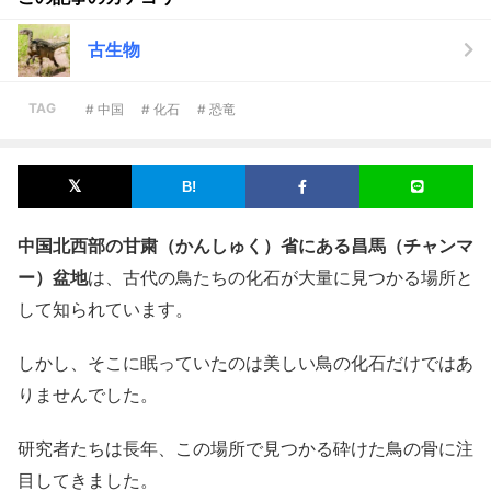
古生物
TAG
# 中国
# 化石
# 恐竜
中国北西部の甘粛（かんしゅく）省にある昌馬（チャンマ
ー）盆地
は、古代の鳥たちの化石が大量に見つかる場所と
して知られています。
しかし、そこに眠っていたのは美しい鳥の化石だけではあ
りませんでした。
研究者たちは長年、この場所で見つかる砕けた鳥の骨に注
目してきました。