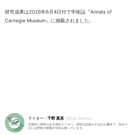
研究成果は2026年6月4日付で学術誌『Annals of
Carnegie Museum』に掲載されました。
千野 真吾
Singo Senno
生物学に興味のあるWebライター。普段は読書をするのが趣味で、休みの
日には野鳥や動物の写真を撮っています。