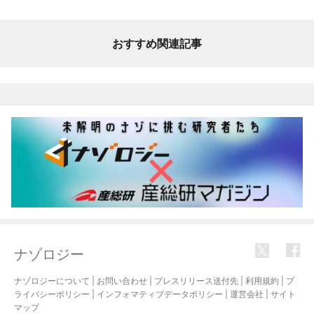
おすすめ関連記事
ナゾロジー
ナゾロジーについて
|
お問い合わせ
|
プレスリリース送付先
|
利用規約
|
プ
ライバシーポリシー
|
インフォマティブデータポリシー
|
運営会社
|
サイト
マップ