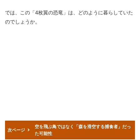
では、この「4枚翼の恐竜」は、どのように暮らしていた
のでしょうか。
空を飛ぶ鳥ではなく「森を滑空する捕食者」だっ
次ページ
た可能性