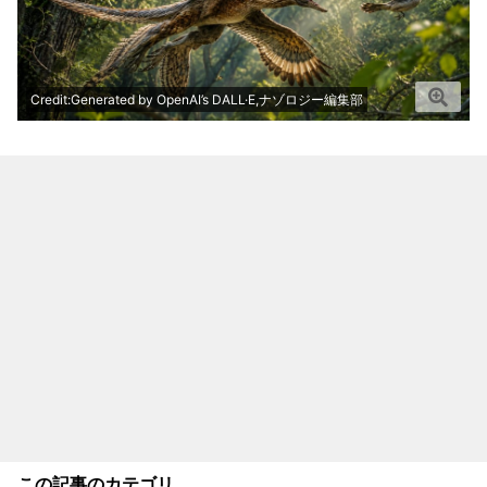
Credit:Generated by OpenAI’s DALL·E,ナゾロジー編集部
この記事のカテゴリ