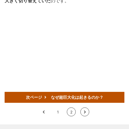
大きく切り替えていた
のです。
次ページ
なぜ超巨大化は起きるのか？
<
1
2
>