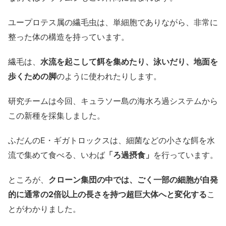
ユープロテス属の繊毛虫は、単細胞でありながら、非常に
整った体の構造を持っています。
繊毛は、
水流を起こして餌を集めたり、泳いだり、地面を
歩くための脚
のように使われたりします。
研究チームは今回、キュラソー島の海水ろ過システムから
この新種を採集しました。
ふだんのE・ギガトロックスは、細菌などの小さな餌を水
流で集めて食べる、いわば
「ろ過摂食」
を行っています。
ところが、
クローン集団の中では、ごく一部の細胞が自発
的に通常の2倍以上の長さを持つ超巨大体へと変化する
こ
とがわかりました。