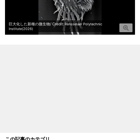
巨大化した新種の微生物/ Credit:
Rensselaer Polytechnic
Institute(2026)
この記事のカテゴリ