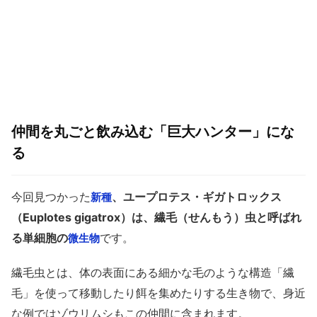
仲間を丸ごと飲み込む「巨大ハンター」にな
る
今回見つかった
、ユープロテス・ギガトロックス
新種
（Euplotes gigatrox）は、繊毛（せんもう）虫と呼ばれ
る単細胞の
です。
微生物
繊毛虫とは、体の表面にある細かな毛のような構造「繊
毛」を使って移動したり餌を集めたりする生き物で、身近
な例ではゾウリムシもこの仲間に含まれます。