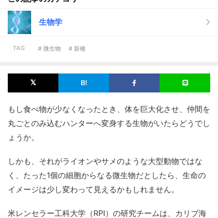
生物学
TAG
# 微生物
# 新種
もし食べ物が少なくなったとき、体を巨大化させ、仲間を
丸ごとのみ込むハンターへ変身する生物がいたらどうでし
ょうか。
しかも、それがライオンやサメのような大型動物ではな
く、たった1個の細胞からなる微生物だとしたら、生命の
イメージは少し変わって見えるかもしれません。
米レンセラー工科大学（RPI）の研究チームは、カリブ海