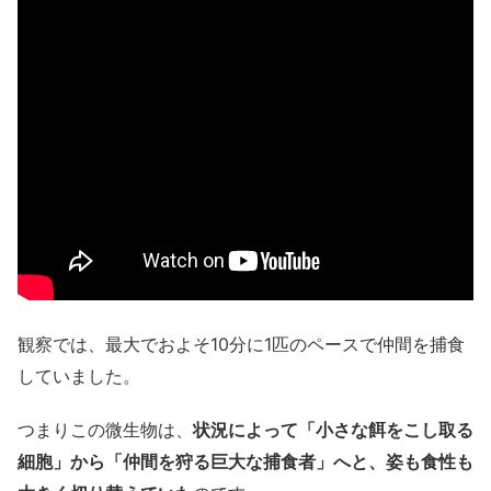
観察では、最大でおよそ10分に1匹のペースで仲間を捕食
していました。
つまりこの微生物は、
状況によって「小さな餌をこし取る
細胞」から「仲間を狩る巨大な捕食者」へと、姿も食性も