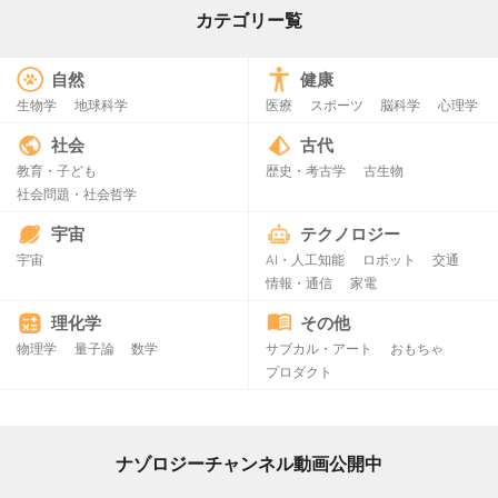
カテゴリー覧
自然
健康
生物学
地球科学
医療
スポーツ
脳科学
心理学
社会
古代
教育・子ども
歴史・考古学
古生物
社会問題・社会哲学
宇宙
テクノロジー
宇宙
AI・人工知能
ロボット
交通
情報・通信
家電
理化学
その他
物理学
量子論
数学
サブカル・アート
おもちゃ
プロダクト
ナゾロジーチャンネル動画公開中