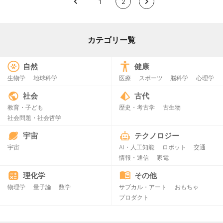
<
1
2
>
カテゴリー覧
自然
健康
生物学
地球科学
医療
スポーツ
脳科学
心理学
社会
古代
教育・子ども
歴史・考古学
古生物
社会問題・社会哲学
宇宙
テクノロジー
宇宙
AI・人工知能
ロボット
交通
情報・通信
家電
理化学
その他
物理学
量子論
数学
サブカル・アート
おもちゃ
プロダクト