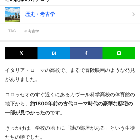
歴史・考古学
TAG
# 考古学
イタリア・ローマの高校で、まるで冒険映画のような発見
がありました。
コロッセオのすぐ近くにあるカヴール科学高校の体育館の
地下から、
約1800年前の古代ローマ時代の豪華な邸宅の
一部が見つかった
のです。
きっかけは、学校の地下に「謎の部屋がある」という生徒
たちの噂でした。