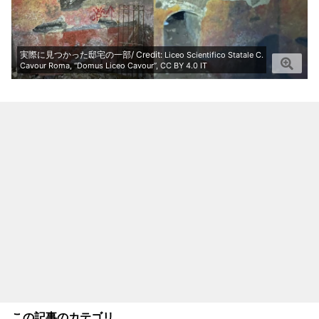
実際に見つかった邸宅の一部/ Credit:
Liceo Scientifico Statale C.
Cavour Roma, “Domus Liceo Cavour”, CC BY 4.0 IT
この記事のカテゴリ