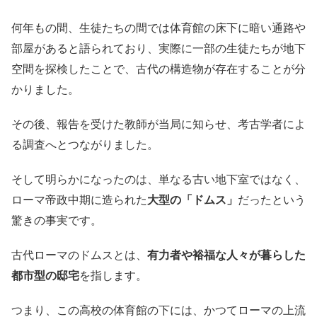
何年もの間、生徒たちの間では体育館の床下に暗い通路や
部屋があると語られており、実際に一部の生徒たちが地下
空間を探検したことで、古代の構造物が存在することが分
かりました。
その後、報告を受けた教師が当局に知らせ、考古学者によ
る調査へとつながりました。
そして明らかになったのは、単なる古い地下室ではなく、
ローマ帝政中期に造られた
大型の「ドムス」
だったという
驚きの事実です。
古代ローマのドムスとは、
有力者や裕福な人々が暮らした
都市型の邸宅
を指します。
つまり、この高校の体育館の下には、かつてローマの上流