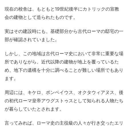
現在の校舎は、もともと19世紀後半にカトリックの宣教
会の建物として造られたものです。
実はその建設時にも、基礎部分から古代ローマの邸宅の一
部が確認されていました。
しかし、この地域は古代ローマ史において非常に重要な場
所でありながら、近代以降の建物が地上を覆っているた
め、地下の遺構を十分に調べることが難しい場所でもあり
ます。
周辺には、キケロ、ポンペイウス、オクタウィアヌス、後
の初代ローマ皇帝アウグストゥスとして知られる人物たち
が暮らしていたとされます。
言ってみれば、ローマ史の主役級の人々が行き交ったエリ