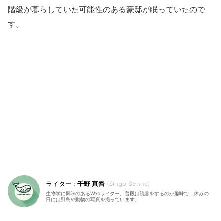
階級が暮らしていた可能性のある豪邸が眠っていたので
す。
千野 真吾
Singo Senno
生物学に興味のあるWebライター。普段は読書をするのが趣味で、休みの
日には野鳥や動物の写真を撮っています。