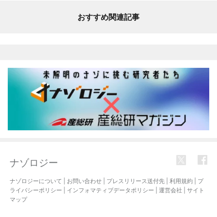
おすすめ関連記事
ナゾロジー
ナゾロジーについて
|
お問い合わせ
|
プレスリリース送付先
|
利用規約
|
プ
ライバシーポリシー
|
インフォマティブデータポリシー
|
運営会社
|
サイト
マップ