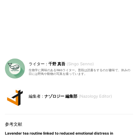
千野 真吾
Singo Senno
生物学に興味のあるWebライター。普段は読書をするのが趣味で、休みの
日には野鳥や動物の写真を撮っています。
ナゾロジー 編集部
Nazology Editor
Lavender tea routine linked to reduced emotional distress in