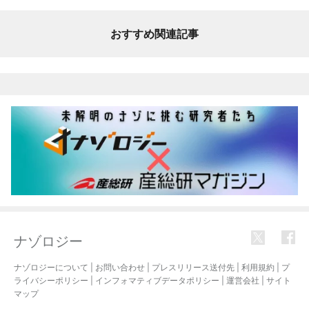
おすすめ関連記事
ナゾロジー
ナゾロジーについて
|
お問い合わせ
|
プレスリリース送付先
|
利用規約
|
プ
ライバシーポリシー
|
インフォマティブデータポリシー
|
運営会社
|
サイト
マップ