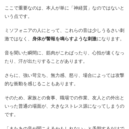
ここで重要なのは、本人が単に「神経質」なのではないと
いう点です。
ミソフォニアの人にとって、これらの音は少しうるさい刺
激ではなく、
身体が警報を鳴らすような刺激
になります。
音を聞いた瞬間に、筋肉がこわばったり、心拍が速くなっ
たり、汗が出たりすることがあります。
さらに、強い苛立ち、無力感、怒り、場合によっては攻撃
的な衝動を感じることもあります。
そのため、家族との食事、職場での作業、友人との外出と
いった普通の場面が、大きなストレス源になってしまうの
です。
「またあの音が聞こえるかもしれない」と予期するだけで