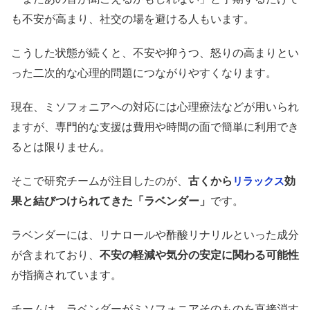
も不安が高まり、社交の場を避ける人もいます。
こうした状態が続くと、不安や抑うつ、怒りの高まりとい
った二次的な心理的問題につながりやすくなります。
現在、ミソフォニアへの対応には心理療法などが用いられ
ますが、専門的な支援は費用や時間の面で簡単に利用でき
るとは限りません。
そこで研究チームが注目したのが、
古くから
効
リラックス
果と結びつけられてきた「ラベンダー」
です。
ラベンダーには、リナロールや酢酸リナリルといった成分
が含まれており、
不安の軽減や気分の安定に関わる可能性
が指摘されています。
チームは、ラベンダーがミソフォニアそのものを直接消す