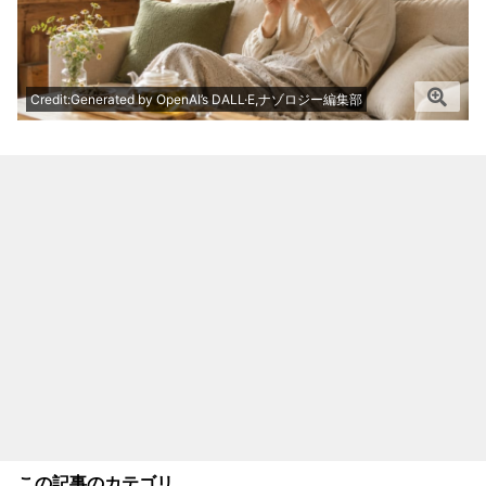
Credit:Generated by OpenAI’s DALL·E,ナゾロジー編集部
この記事のカテゴリ