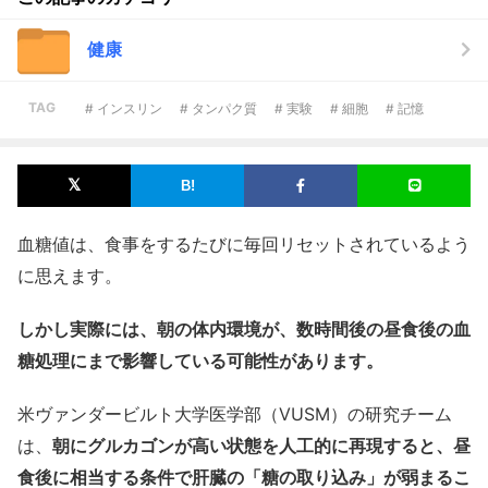
健康
TAG
# インスリン
# タンパク質
# 実験
# 細胞
# 記憶
血糖値は、食事をするたびに毎回リセットされているよう
に思えます。
しかし実際には、朝の体内環境が、数時間後の昼食後の血
糖処理にまで影響している可能性があります。
米ヴァンダービルト大学医学部（VUSM）の研究チーム
は、
朝にグルカゴンが高い状態を人工的に再現すると、昼
食後に相当する条件で肝臓の「糖の取り込み」が弱まるこ