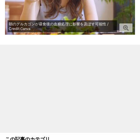
朝のグルカゴンが昼食後の血糖処理に影響を及ぼす可能性 /
Credit:
Canva
この記事のカテゴリ