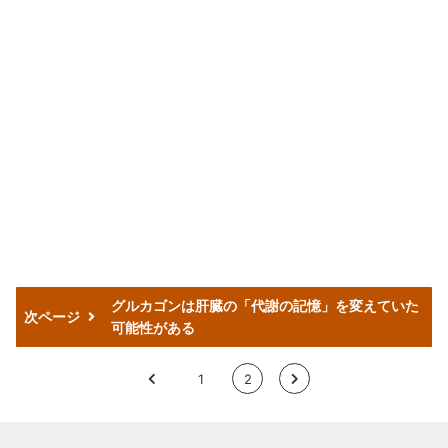
グルカゴンは肝臓の「代謝の記憶」を変えていた
次ページ
可能性がある
<
1
2
>