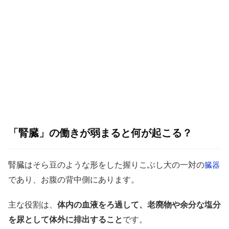
「腎臓」の働きが弱まると何が起こる？
腎臓はそら豆のような形をした握りこぶし大の一対の
臓器
であり、お腹の背中側にあります。
主な役割は、
体内の血液をろ過して、老廃物や余分な塩分
を尿として体外に排出すること
です。