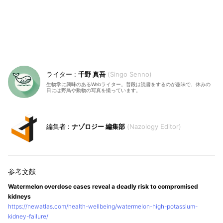
千野 真吾
Singo Senno
生物学に興味のあるWebライター。普段は読書をするのが趣味で、休みの
日には野鳥や動物の写真を撮っています。
ナゾロジー 編集部
Nazology Editor
Watermelon overdose cases reveal a deadly risk to compromised
kidneys
https://newatlas.com/health-wellbeing/watermelon-high-potassium-
kidney-failure/