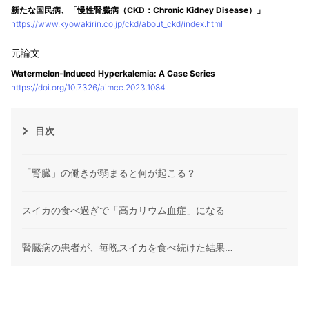
新たな国民病、「慢性腎臓病（CKD：Chronic Kidney Disease）」
https://www.kyowakirin.co.jp/ckd/about_ckd/index.html
Watermelon-Induced Hyperkalemia: A Case Series
https://doi.org/10.7326/aimcc.2023.1084
目次
「腎臓」の働きが弱まると何が起こる？
スイカの食べ過ぎで「高カリウム血症」になる
腎臓病の患者が、毎晩スイカを食べ続けた結果…