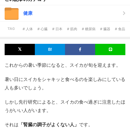
健康
TAG
# 人体
# 心臓
# 日本
# 筋肉
# 糖尿病
# 臓器
# 食品
これからの暑い季節になると、スイカが旬を迎えます。
暑い日にスイカをシャキッと食べるのを楽しみにしている
人も多いでしょう。
しかし先行研究によると、スイカの食べ過ぎに注意したほ
うがいい人がいます。
それは
「腎臓の調子がよくない人」
です。