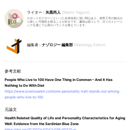
矢黒尚人
Naoto Yaguro
ロボットやドローンといった未来技術に強い関心あり。材料工学の観点か
ら新しい可能性を探ることが好きです。趣味は筋トレで、日々のトレーニ
ングを通じて心身のバランスを整えています。
ナゾロジー 編集部
Nazology Editor
People Who Live to 100 Have One Thing in Common – And It Has
Nothing to Do With Diet
https://www.sciencealert.com/one-personality-trait-stands-out-among-
people-who-live-to-100
Health Related Quality of Life and Personality Characteristics for Aging
Well: Evidence from the Sardinian Blue Zone
https://doi.org/10.1007/s41042-026-00313-w