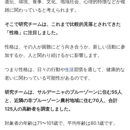
遺伝、環境、食事、文化、地域社会、心理的特徴などが複
雑に関わっていると考えられます。
そこで研究チームは、これまで比較的見落とされてきた
「性格」に注目しました。
性格は、その人が困難にどう向き合うか、新しい活動に参
加するか、人と関わり続けるかに影響します。
つまり性格は、日々の行動や
習慣を通して、健康的な
生活
老いに関わっている可能性があるのです。
研究チームは、サルデーニャのブルーゾーンに住む55人
と、近隣の非ブルーゾーン農村地域に住む70人、合計
125人の高齢者を調査しました。
対象者の年齢は71〜101歳で、平均年齢は80.1歳です。