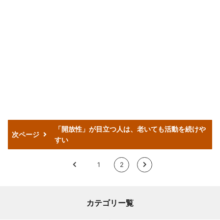
「開放性」が目立つ人は、老いても活動を続けや
次ページ
すい
<
1
2
>
カテゴリー覧