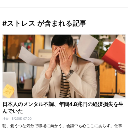
#ストレス が含まれる記事
日本人のメンタル不調、年間4.8兆円の経済損失を生
んでいた
社会
8/2(日) 07:00
朝、憂うつな気分で職場に向かう。会議中も心ここにあらず。仕事