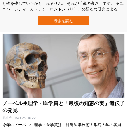
り物を残していたかもしれません。 それが「鼻の高さ」です。 英ユ
ニバーシティ・カレッジ・ロンドン（UCL）の新たな研究による
と、現代人の一部はネアンデルタール人の遺伝子を受け継いだこと
で鼻が高くなっている可能性が示されました。 調査では、あるゲノ
続きを読む
ム領域でネアンデルタール由来の遺伝子を多く持っていた人ほど、
鼻が高い傾向にあったとのことです…
ノーベル生理学・医学賞と「最後の知恵の実」遺伝子
の発見
脳科学
10/5(水) 18:00
今年のノーベル生理学・医学賞は、沖縄科学技術大学院大学の客員