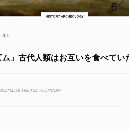
HISTORY ARCHEOLOGY
化石
リズム」古代人類はお互いを食べてい
2023.06.29 18:00:52 THURSDAY
。