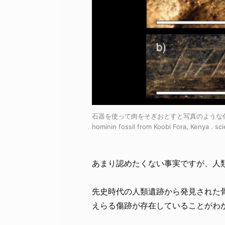
石器を使って肉をそぎおとすと写真のような傷ができ
hominin fossil from Koobi Fora, Kenya . sci
あまり認めたくない事実ですが、人
先史時代の人類遺跡から発見された
えらる傷跡が存在していることがわ