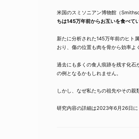
米国のスミソニアン博物館（Smithso
ちは145万年前からお互いを食べて
新たに分析された145万年前のヒト
おり、傷の位置も肉を骨から効率よ
過去にも多くの食人痕跡を残す化石
の例となるかもしれません。
しかし、なぜ私たちの祖先やその親
研究内容の詳細は2023年6月26日に