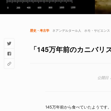
歴史・考古学
ネアンデルタール人
ホモ・サピエンス
「145万年前のカニバ
145万年前から食べていたようです