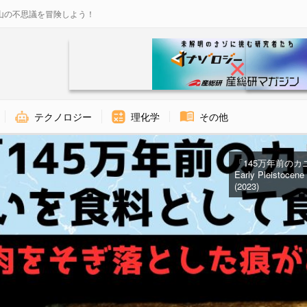
山の不思議を冒険しよう！
テクノロジー
理化学
その他
「145万年前のカニ
Early Pleistocene 
(2023)