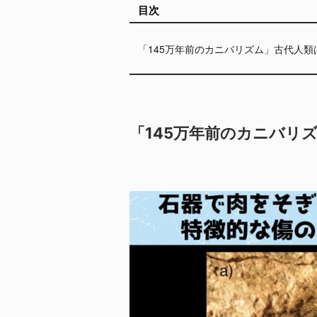
目次
「145万年前のカニバリズム」古代人
「145万年前のカニバリ