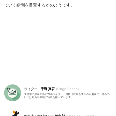
ていく瞬間を目撃するかのようです。
千野 真吾
Singo Senno
生物学に興味のあるWebライター。普段は読書をするのが趣味で、休みの
日には野鳥や動物の写真を撮っています。