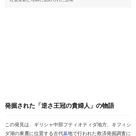
発掘された「逆さ王冠の貴婦人」の物語
この発見は、ギリシャ中部フティオティダ地方、キフィシ
ダ湖の東麓に位置する古代
地で行われた救済発掘調査に
墓