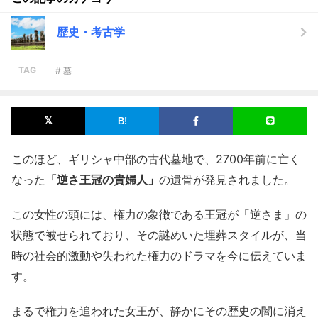
歴史・考古学
TAG
# 墓
このほど、ギリシャ中部の古代墓地で、2700年前に亡く
なった
「逆さ王冠の貴婦人」
の遺骨が発見されました。
この女性の頭には、権力の象徴である王冠が「逆さま」の
状態で被せられており、その謎めいた埋葬スタイルが、当
時の社会的激動や失われた権力のドラマを今に伝えていま
す。
まるで権力を追われた女王が、静かにその歴史の闇に消え