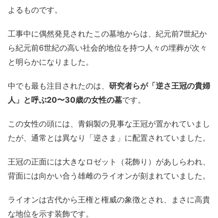
よるものです。
工事中に偶然発見されたこの墓地からは、紀元前7世紀か
ら紀元前6世紀の高い社会的地位を持つ人々の埋葬が次々
と明らかになりました。
中でも最も注目されたのは、
研究者らが「逆さ王冠の貴婦
人」と呼ぶ20〜30歳の女性の墓
です。
この女性の頭には、青銅製の見事な王冠が置かれていまし
たが、通常とは異なり「逆さま」に配置されていました。
王冠の正面には大きなロゼット（花飾り）があしらわれ、
背面には向かい合う雄雌のライオンが刻まれていました。
ライオンは古代から王権と権威の象徴とされ、まさに高貴
な地位を示す装飾です。