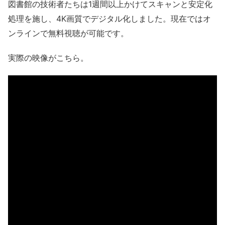
図書館の技術者たちは1週間以上かけてスキャンと安定化
処理を施し、4K画質でデジタル化しました。現在ではオ
ンラインで無料視聴が可能です。
実際の映像がこちら。