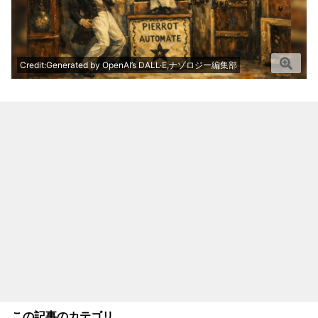
Credit:Generated by OpenAI’s DALL·E,ナゾロジー編集部
この記事のカテゴリ