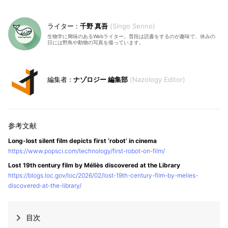
千野 真吾
Singo Senno
生物学に興味のあるWebライター。普段は読書をするのが趣味で、休みの
日には野鳥や動物の写真を撮っています。
ナゾロジー 編集部
Nazology Editor
Long-lost silent film depicts first ‘robot’ in cinema
https://www.popsci.com/technology/first-robot-on-film/
Lost 19th century film by Méliès discovered at the Library
https://blogs.loc.gov/loc/2026/02/lost-19th-century-film-by-melies-
discovered-at-the-library/
目次