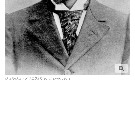
ジョルジュ・メリエス/ Credit:
ja.wikipedia