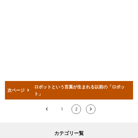
ロボットという言葉が生まれる以前の「ロボッ
次ページ
ト」
<
1
2
>
カテゴリー覧