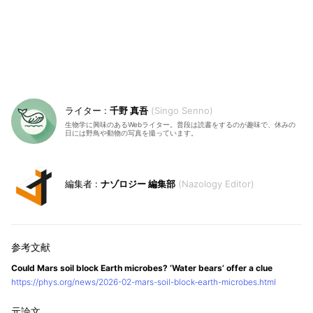
千野 真吾
Singo Senno
生物学に興味のあるWebライター。普段は読書をするのが趣味で、休みの
日には野鳥や動物の写真を撮っています。
ナゾロジー 編集部
Nazology Editor
Could Mars soil block Earth microbes? ‘Water bears’ offer a clue
https://phys.org/news/2026-02-mars-soil-block-earth-microbes.html