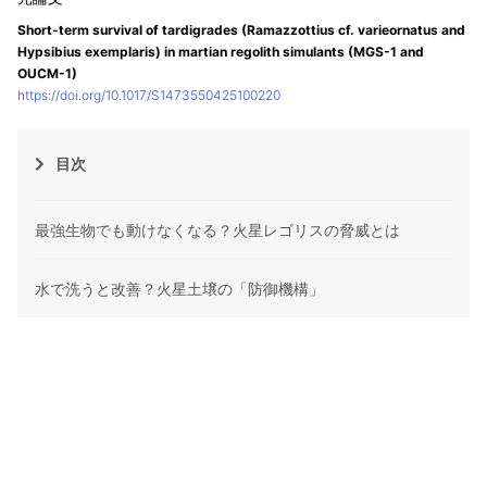
Short-term survival of tardigrades (Ramazzottius cf. varieornatus and
Hypsibius exemplaris) in martian regolith simulants (MGS-1 and
OUCM-1)
https://doi.org/10.1017/S1473550425100220
目次
最強生物でも動けなくなる？火星レゴリスの脅威とは
水で洗うと改善？火星土壌の「防御機構」