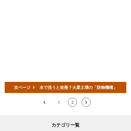
次ページ
水で洗うと改善？火星土壌の「防御機構」
<
1
2
>
カテゴリー覧