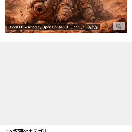
Credit:Generated by OpenAI’s DALL·E,ナゾロジー編集部
この記事のカテゴリ