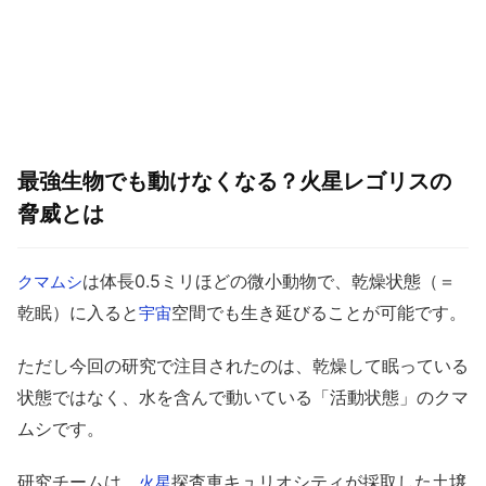
最強生物でも動けなくなる？火星レゴリスの
脅威とは
は体長0.5ミリほどの微小動物で、乾燥状態（＝
クマムシ
乾眠）に入ると
空間でも生き延びることが可能です。
宇宙
ただし今回の研究で注目されたのは、乾燥して眠っている
状態ではなく、水を含んで動いている「活動状態」のクマ
ムシです。
研究チームは、
探査車キュリオシティが採取した土壌
火星