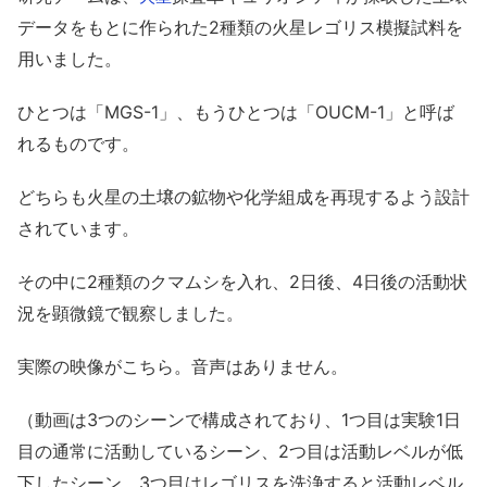
データをもとに作られた2種類の火星レゴリス模擬試料を
用いました。
ひとつは「MGS-1」、もうひとつは「OUCM-1」と呼ば
れるものです。
どちらも火星の土壌の鉱物や化学組成を再現するよう設計
されています。
その中に2種類のクマムシを入れ、2日後、4日後の活動状
況を顕微鏡で観察しました。
実際の映像がこちら。音声はありません。
（動画は3つのシーンで構成されており、1つ目は実験1日
目の通常に活動しているシーン、2つ目は活動レベルが低
下したシーン、3つ目はレゴリスを洗浄すると活動レベル