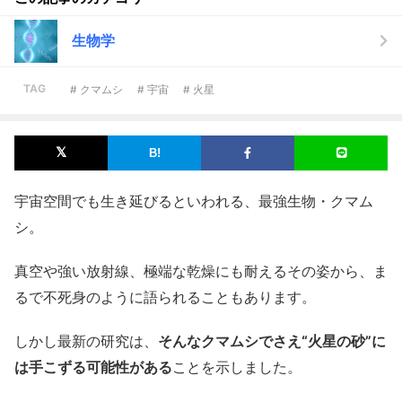
生物学
TAG
# クマムシ
# 宇宙
# 火星
宇宙空間でも生き延びるといわれる、最強生物・クマム
シ。
真空や強い放射線、極端な乾燥にも耐えるその姿から、ま
るで不死身のように語られることもあります。
しかし最新の研究は、
そんなクマムシでさえ“火星の砂”に
は手こずる可能性がある
ことを示しました。