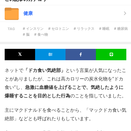
健康
# インスリン
# セロトニン
# リラックス
# 睡眠
# 糖尿病
TAG
# 脳
# 食べ物
ネットで
「ドカ食い気絶部」
という言葉が人気になったこ
とがありましたが、これは高カロリーの炭水化物を”ドカ
食い”し、
急激に血糖値を上げることで、気絶したように
爆睡することを目的とした行為
のことを指していました。
主にマクドナルドを食べることから、「マックドカ食い気
絶部」などとも呼ばれたりもしています。