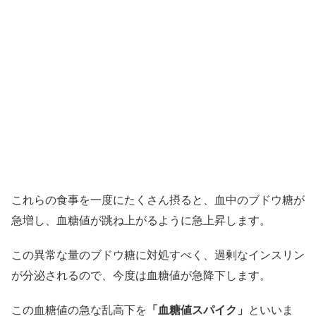
これらの食事を一度にたくさん摂ると、血中のブドウ糖が
急増し、血糖値が跳ね上がるように急上昇します。
この異常な量のブドウ糖に対処すべく、過剰なインスリン
が分泌されるので、今度は血糖値が急降下します。
この血糖値の急な乱高下を
「血糖値スパイク」
といいま