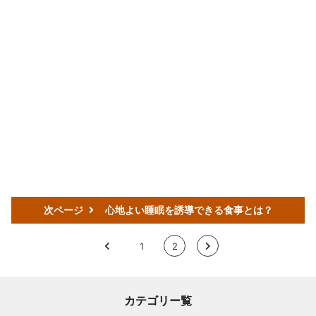
次ページ
心地よい睡眠を誘導できる食事とは？
<
1
2
>
カテゴリー覧