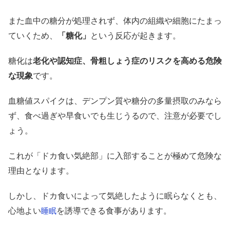
また血中の糖分が処理されず、体内の組織や細胞にたまっ
ていくため、
「糖化」
という反応が起きます。
糖化は
老化や認知症、骨粗しょう症のリスクを高める危険
な現象
です。
血糖値スパイクは、デンプン質や糖分の多量摂取のみなら
ず、食べ過ぎや早食いでも生じうるので、注意が必要でし
ょう。
これが「ドカ食い気絶部」に入部することが極めて危険な
理由となります。
しかし、ドカ食いによって気絶したように眠らなくとも、
心地よい
を誘導できる食事があります。
睡眠