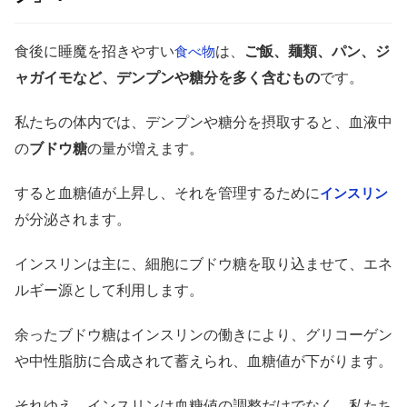
食後に睡魔を招きやすい
は、
ご飯、麺類、パン、ジ
食べ物
ャガイモなど、デンプンや糖分を多く含むもの
です。
私たちの体内では、デンプンや糖分を摂取すると、血液中
の
ブドウ糖
の量が増えます。
すると血糖値が上昇し、それを管理するために
インスリン
が分泌されます。
インスリンは主に、細胞にブドウ糖を取り込ませて、エネ
ルギー源として利用します。
余ったブドウ糖はインスリンの働きにより、グリコーゲン
や中性脂肪に合成されて蓄えられ、血糖値が下がります。
それゆえ、インスリンは血糖値の調整だけでなく、私たち