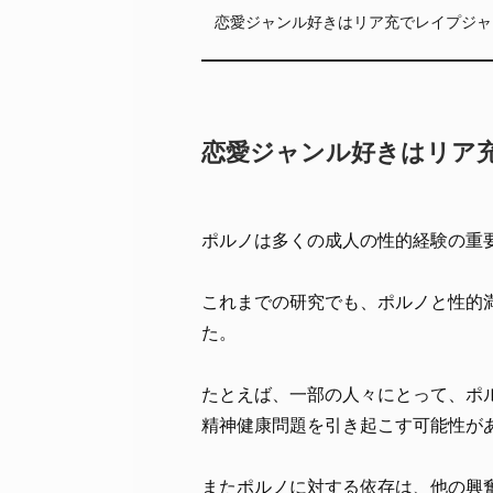
恋愛ジャンル好きはリア充でレイプジャ
恋愛ジャンル好きはリア
ポルノは多くの成人の性的経験の重
これまでの研究でも、ポルノと性的
た。
たとえば、一部の人々にとって、ポ
精神健康問題を引き起こす可能性が
またポルノに対する依存は、他の興