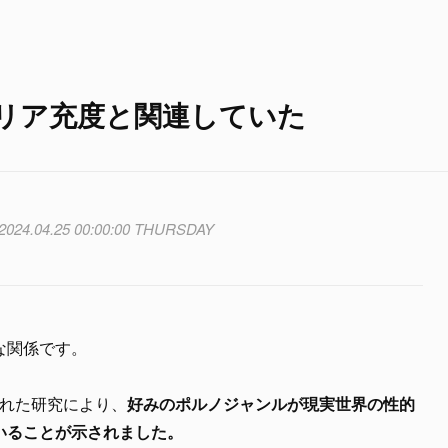
リア充度と関連していた
2024.04.25 00:00:00 THURSDAY
な関係です。
われた研究により、
好みのポルノジャンルが現実世界の性的
いることが示されました。