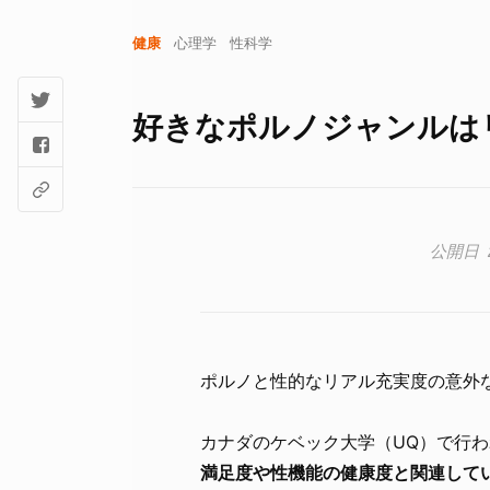
健康
心理学
性科学
好きなポルノジャンルは
ポルノと性的なリアル充実度の意外
カナダのケベック大学（UQ）で行
満足度や性機能の健康度と関連して