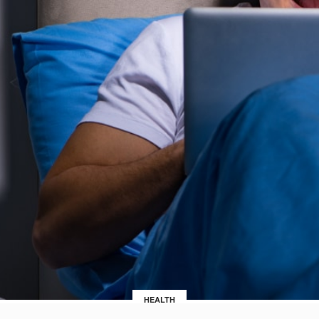
HEALTH