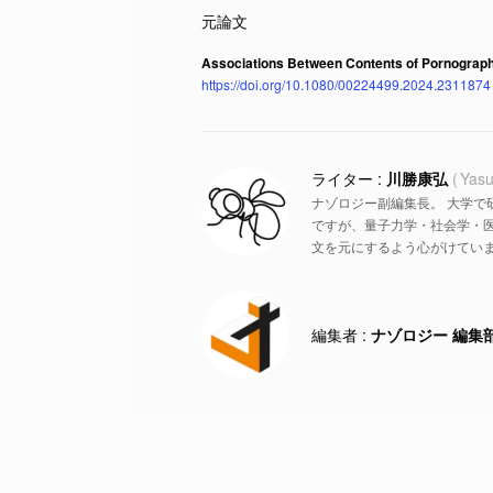
Associations Between Contents of Pornograph
https://doi.org/10.1080/00224499.2024.2311874
川勝康弘
Yasu
ナゾロジー副編集長。 大学で
ですが、量子力学・社会学・
文を元にするよう心がけていま
ナゾロジー 編集