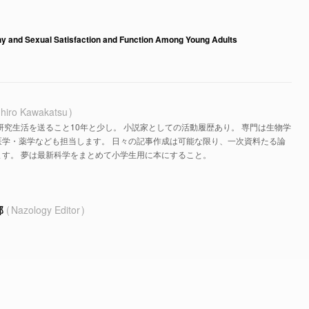
y and Sexual Satisfaction and Function Among Young Adults
hiro Kawakatsu
研究生活を送ること10年と少し。 小説家としての活動履歴あり。 専門は生物学
医学・薬学なども担当します。 日々の記事作成は可能な限り、一次資料たる論
す。 夢は最新科学をまとめて小学生用に本にすること。
部
Nazology Editor