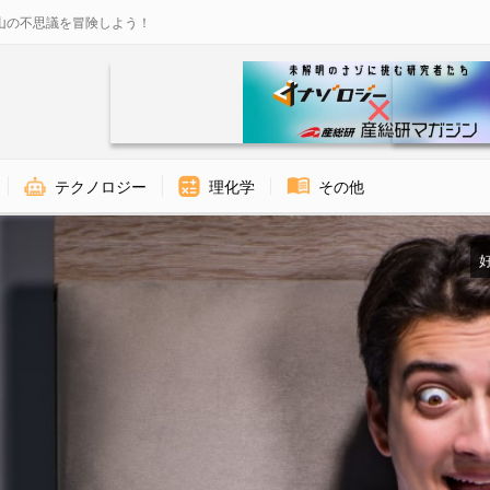
山の不思議を冒険しよう！
テクノロジー
理化学
その他