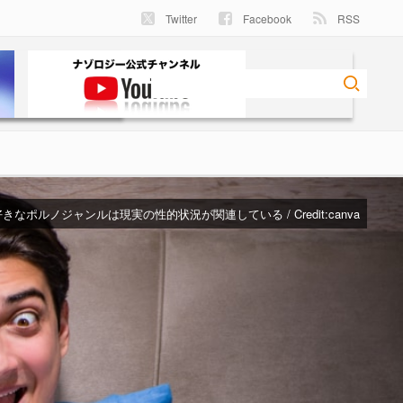
Twitter
Facebook
RSS
好きなポルノジャンルは現実の性的状況が関連している / Credit:canva