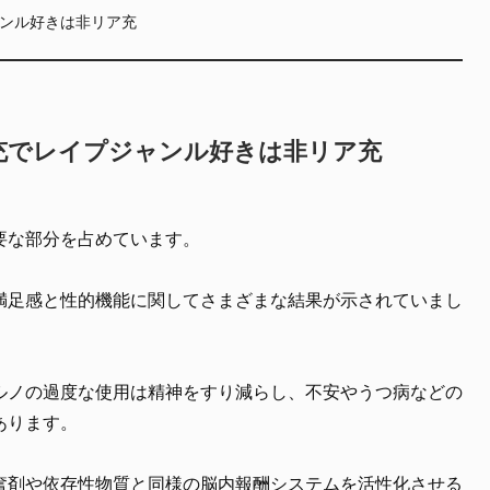
ンル好きは非リア充
充でレイプジャンル好きは非リア充
要な部分を占めています。
満足感と性的機能に関してさまざまな結果が示されていまし
ルノの過度な使用は精神をすり減らし、不安やうつ病などの
あります。
奮剤や依存性物質と同様の脳内報酬システムを活性化させる