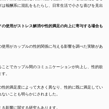
ぎは報酬系に混乱をもたらし、日常生活で小さな喜びを見出
ノの使用がストレス解消や性的満足の向上に寄与する場合も
の使用がカップルの性的関係に与える影響を調べた実験があ
ることでカップル間のコミュニケーションが向上し、性的欲
ます。
の性的満足度によって大きく異なり、性的に既に満足してい
れないことも明らかにされました。
える影響に関する研究もあります。