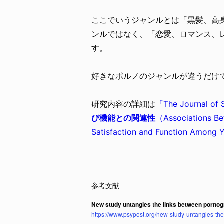
ここでいうジャンルとは「黒髪、高
ンルではなく、「恋愛、ロマンス、
す。
好きなポルノのジャンルが違うだけ
研究内容の詳細は
『The Journal o
び機能との関連性
（Associations Be
Satisfaction and Function Among
New study untangles the links between pornog
https://www.psypost.org/new-study-untangles-th