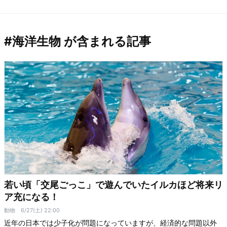
#海洋生物 が含まれる記事
若い頃「交尾ごっこ」で遊んでいたイルカほど将来リ
ア充になる！
動物
6/27(土) 22:00
近年の日本では少子化が問題になっていますが、経済的な問題以外