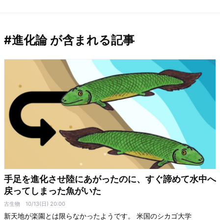
#進化論 が含まれる記事
手足を進化させ陸にあがったのに、すぐ諦めて水中へ
戻ってしまった魚がいた
古生物
10/13(日) 20:00
新天地が楽園とは限らなかったようです。 米国のシカゴ大学