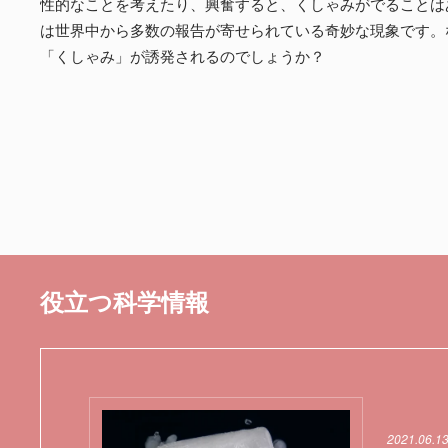
性的なことを考えたり、興奮すると、くしゃみがでることは
は世界中から多数の報告が寄せられている奇妙な現象です。
「くしゃみ」が誘発されるのでしょうか？
役立つ科学情報
2021.06.1