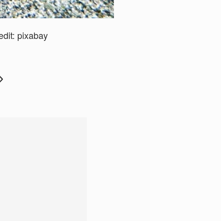
dit:
pixabay