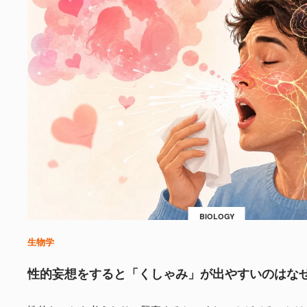
BIOLOGY
生物学
性的妄想をすると「くしゃみ」が出やすいのはな