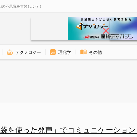
山の不思議を冒険しよう！
テクノロジー
理化学
その他
ミュニケーションを取っていた 
き袋を使った発声」でコミュニケーション