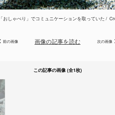
「おしゃべり」でコミュニケーションを取っていた
Cre
画像の記事を読む
前の画像
次の画像
この記事の画像 (全1枚)