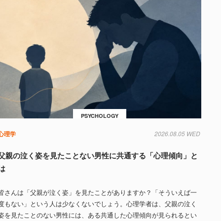
PSYCHOLOGY
心理学
2026.08.05 WED
父親の泣く姿を見たことない男性に共通する「心理傾向」と
は
皆さんは「父親が泣く姿」を見たことがありますか？「そういえば一
度もない」という人は少なくないでしょう。心理学者は、父親の泣く
姿を見たことのない男性には、ある共通した心理傾向が見られるとい