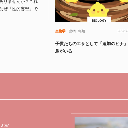
ありませんか？これ
なぜ「性的妄想」で
BIOLOGY
生物学
動物
鳥類
2026.
子供たちのエサとして「追加のヒナ
鳥がいる
3 SUN