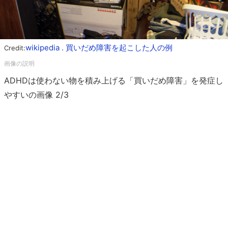
wikipedia . 買いだめ障害を起こした人の例
Credit:
ADHDは使わない物を積み上げる「買いだめ障害」を発症し
やすいの画像 2/3