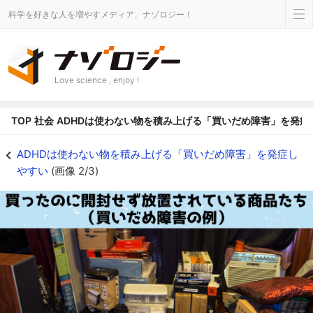
科学を好きな人を増やすメディア、ナゾロジー！
Love science , enjoy !
TOP
社会
ADHDは使わない物を積み上げる「買いだめ障害」を発症
ADHDは使わない物を積み上げる「買いだめ障害」を発症しやすいの画像 2/3
ADHDは使わない物を積み上げる「買いだめ障害」を発症し
やすい
(画像 2/3)