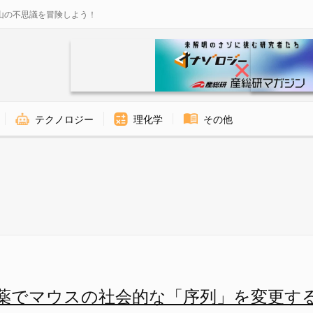
山の不思議を冒険しよう！
テクノロジー
理化学
その他
ている脳細胞を調べました - 
薬でマウスの社会的な「序列」を変更す