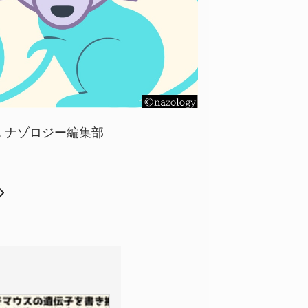
va . ナゾロジー編集部