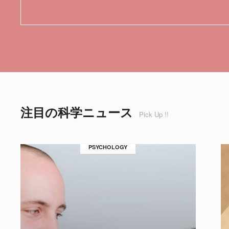
注目の科学ニュース
Pick Up !!
PSYCHOLOGY