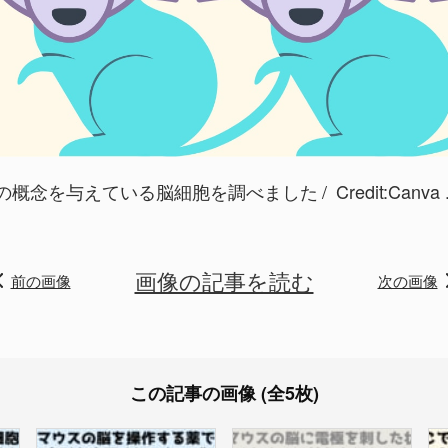
の概念を与えている脳細胞を調べました
Credit:Can
画像の記事を読む
前の画像
次の画像
この記事の画像 (全5枚)