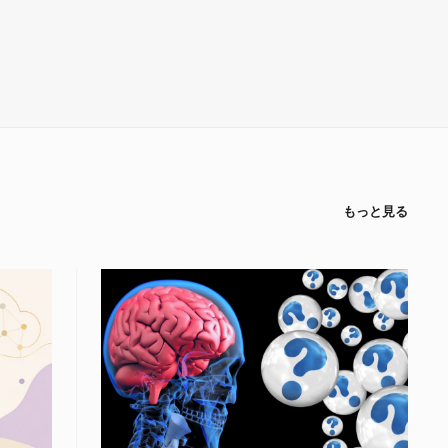
もっと見る