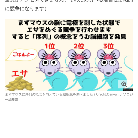
に競争になります）
まずマウスに序列の概念を与えている脳細胞を調べました / Credit:Canva . ナゾロジ
ー編集部