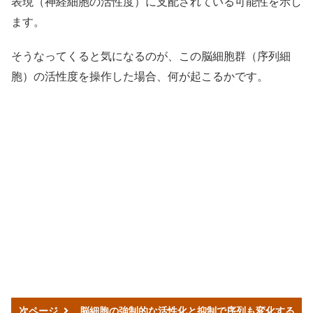
表現（神経細胞の活性度）に支配されている可能性を示し
ます。
そうなってくると気になるのが、この脳細胞群（序列細
胞）の活性度を操作した場合、何が起こるかです。
次ページ
脳細胞の強制的な活性化と抑制で序列も変化する