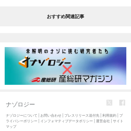
おすすめ関連記事
ナゾロジー
ナゾロジーについて
|
お問い合わせ
|
プレスリリース送付先
|
利用規約
|
プ
ライバシーポリシー
|
インフォマティブデータポリシー
|
運営会社
|
サイト
マップ