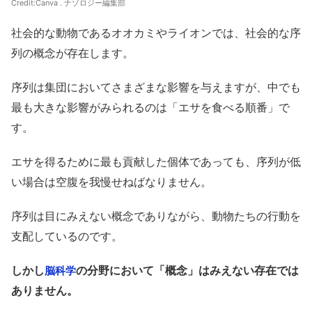
Credit:Canva . ナゾロジー編集部
社会的な動物であるオオカミやライオンでは、社会的な序
列の概念が存在します。
序列は集団においてさまざまな影響を与えますが、中でも
最も大きな影響がみられるのは「エサを食べる順番」で
す。
エサを得るために最も貢献した個体であっても、序列が低
い場合は空腹を我慢せねばなりません。
序列は目にみえない概念でありながら、動物たちの行動を
支配しているのです。
しかし
の分野において「概念」はみえない存在では
脳科学
ありません。