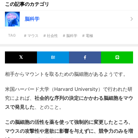
この記事のカテゴリ
脳科学
TAG
# マウス
# 社会性
# 脳科学
# 電極
相手からマウントを取るための脳細胞があるようです。
米国ハーバード大学（Harvard University）で行われた研
究によれば、
社会的な序列の決定にかかわる脳細胞をマウ
スで発見した
、とのこと。
この脳細胞の活性を薬を使って強制的に変更したところ、
マウスの攻撃性や意欲に影響を与えずに、競争力のみを増