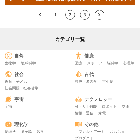
<
1
2
3
>
カテゴリー覧
自然
健康
生物学
地球科学
医療
スポーツ
脳科学
心理学
社会
古代
教育・子ども
歴史・考古学
古生物
社会問題・社会哲学
宇宙
テクノロジー
宇宙
AI・人工知能
ロボット
交通
情報・通信
家電
理化学
その他
物理学
量子論
数学
サブカル・アート
おもちゃ
プロダクト