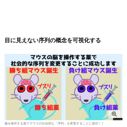
目に見えない序列の概念を可視化する
脳を操作する薬でマウスの社会的な「序列」を変更することに成功！ /