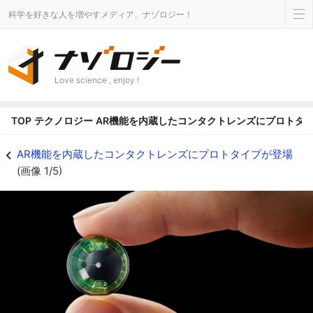
科学を好きな人を増やすメディア、ナゾロジー！
Love science , enjoy !
TOP
テクノロジー
AR機能を内蔵したコンタクトレンズにプロトタ
ARコンタクトレンズ「モジョ・レンズ」のプロトタイプが発表 - ナゾロジー
AR機能を内蔵したコンタクトレンズにプロトタイプが登場
(画像 1/5)