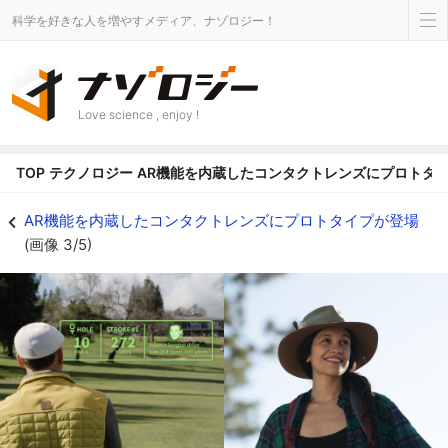
科学を好きな人を増やすメディア、ナゾロジー！
Love science , enjoy !
TOP
テクノロジー
AR機能を内蔵したコンタクトレンズにプロトタ
デバイスフリーでゴルフや山登りを楽しめる - ナゾロジー
AR機能を内蔵したコンタクトレンズにプロトタイプが登場
(画像 3/5)