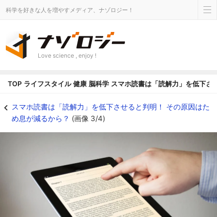
科学を好きな人を増やすメディア、ナゾロジー！
Love science , enjoy !
TOP
ライフスタイル
健康
脳科学
スマホ読書は「読解力」を低下さ
電子機器での読書は読解力を低下させる - ナゾロジー
スマホ読書は「読解力」を低下させると判明！ その原因はた
め息が減るから？
(画像 3/4)