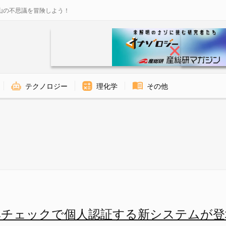
山の不思議を冒険しよう！
テクノロジー
理化学
その他
サ応答マップ（左）と個人識別
臭チェックで個人認証する新システムが登