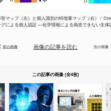
応答マップ（左）と個人識別の特徴量マップ（右）
Cred
グによる個人認証 ―化学情報による偽造できない生体認
画像の記事を読む
前の画像
次の画像
この記事の画像 (全4枚)