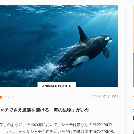
ANIMALS PLANTS
物
シャチ
2026.07.31 FRI
ャチでさえ遭遇を避ける「海の生物」がいた
存じのように、今日の海において、シャチは敵なしの最強生物で
。しかし、そんなシャチも声を聞いただけで逃げ出す海の生物がい