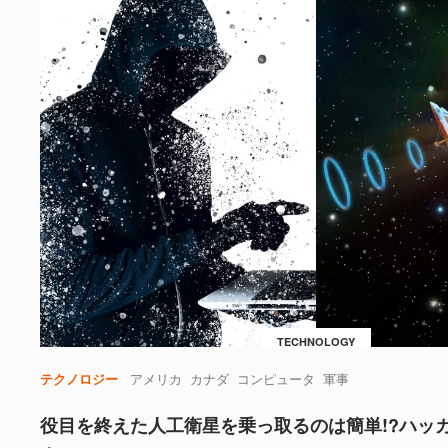
TECHNOLOGY
テクノロジー
アメリカ
カナダ
コンピュータ
軍事
役目を終えた人工衛星を乗っ取るのは簡単!?ハッ