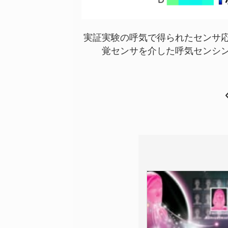
実証実験の呼気で得られたセンサ
覚センサを介した呼気センシン