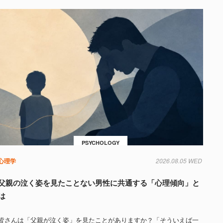
PSYCHOLOGY
心理学
2026.08.05 WED
父親の泣く姿を見たことない男性に共通する「心理傾向」と
は
皆さんは「父親が泣く姿」を見たことがありますか？「そういえば一