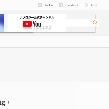
Twitter
Facebook
RSS
の特徴量マップ（右） - ナゾ
場！