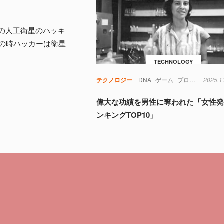
ナダの人工衛星のハッキ
の時ハッカーは衛星
TECHNOLOGY
テクノロジー
DNA
ゲーム
プログラミング
2025.1
偉大な功績を男性に奪われた「女性
ンキングTOP10」