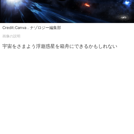
Credit:Canva . ナゾロジー編集部
宇宙をさまよう浮遊惑星を箱舟にできるかもしれない