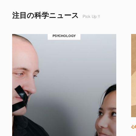
注目の科学ニュース
Pick Up !!
PSYCHOLOGY
心