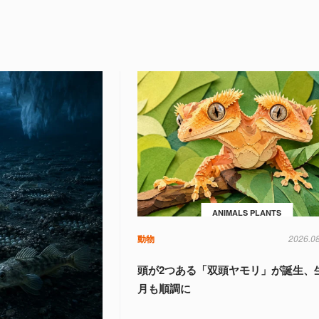
ANIMALS PLANTS
動物
2026.0
頭が2つある「双頭ヤモリ」が誕生、
月も順調に