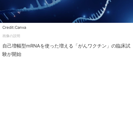
Credit:Canva
自己増幅型mRNAを使った増える「がんワクチン」の臨床試
験が開始