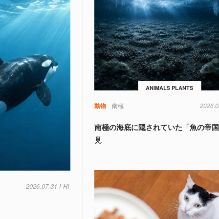
ANIMALS PLANTS
動物
南極
2026.0
南極の海底に隠されていた「魚の帝
見
2026.07.31 FRI