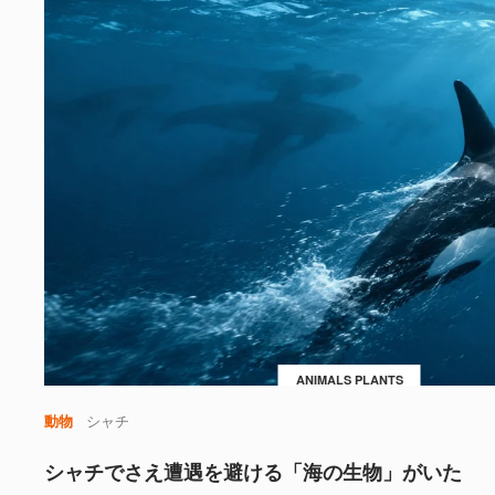
ANIMALS PLANTS
動物
シャチ
シャチでさえ遭遇を避ける「海の生物」がいた