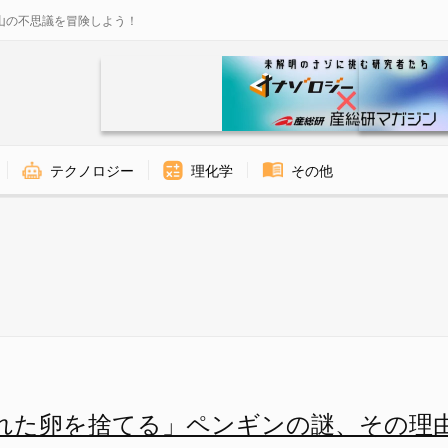
山の不思議を冒険しよう！
テクノロジー
理化学
その他
ンギンの謎、その理由が切実すぎ
れた卵を捨てる」ペンギンの謎、その理