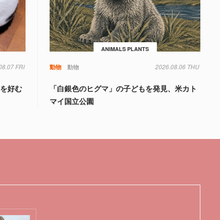
ANIMALS PLANTS
08.07 FRI
動物
動物
2026.08.06 THU
」を好む
「白銀色のヒグマ」の子どもを発見、米カト
マイ国立公園