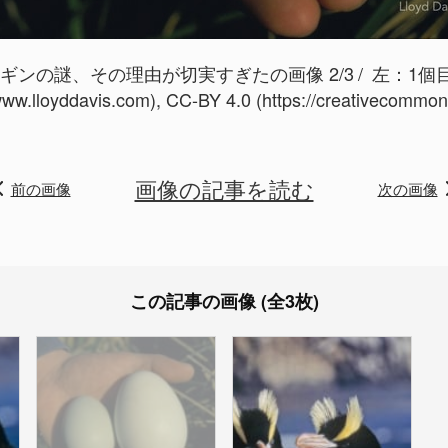
ンの謎、その理由が切実すぎたの画像 2/3
左：1個目
w.lloyddavis.com), CC-BY 4.0 (https://creativecommons
画像の記事を読む
前の画像
次の画像
この記事の画像 (全3枚)