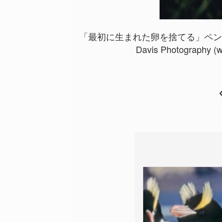
「最初に生まれた卵を捨てる」ペンギ
Davis Photography (ww