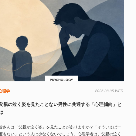
PSYCHOLOGY
心理学
2026.08.05 WED
父親の泣く姿を見たことない男性に共通する「心理傾向」と
は
皆さんは「父親が泣く姿」を見たことがありますか？「そういえば一
度もない」という人は少なくないでしょう。心理学者は、父親の泣く