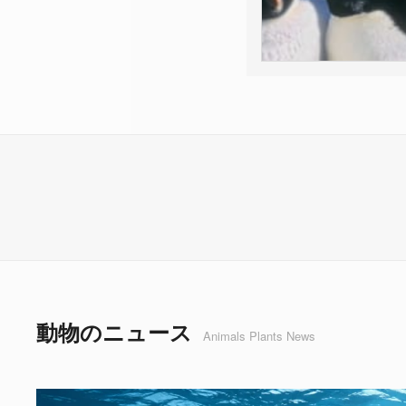
動物のニュース
Animals Plants News