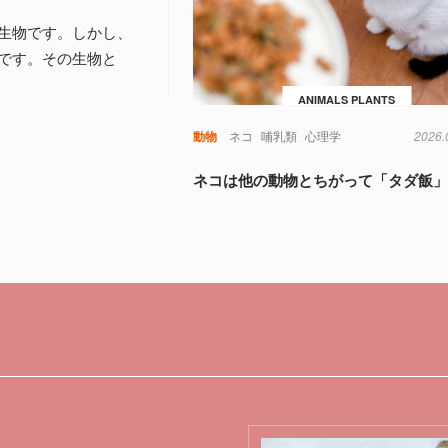
生物です。しかし、
です。その生物と
ANIMALS PLANTS
動物
ネコ
哺乳類
心理学
2026.
ネコは他の動物とちがって「タダ飯