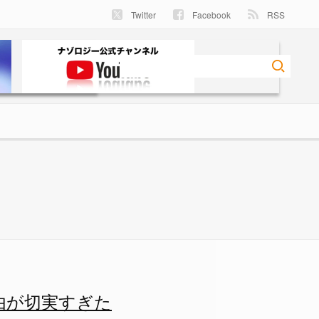
Twitter
Facebook
RSS
たの画像 2/3 - ナゾロジ
由が切実すぎた