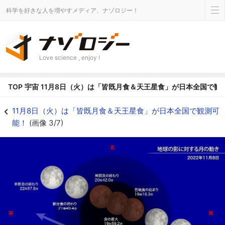
科学を好きな人を増やすメディア、ナゾロジー！
Love science , enjoy !
TOP
宇宙
11月8日（火）は「皆既月食＆天王星食」が日本全国で観
2022年11月8日の地球の影に対する月の動き - ナゾロジー
11月8日（火）は「皆既月食＆天王星食」が日本全国で観測可
能！
(画像 3/7)