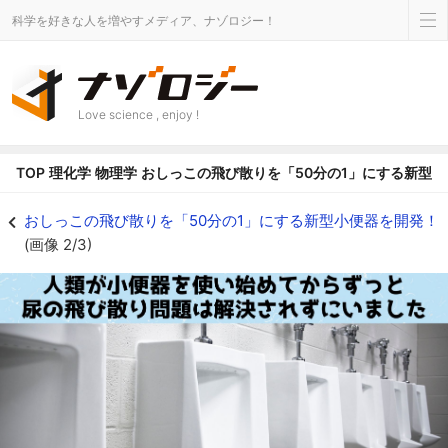
科学を好きな人を増やすメディア、ナゾロジー！
Love science , enjoy !
TOP
理化学
物理学
おしっこの飛び散りを「50分の1」にする新型
尿の飛び散り問題は永遠に解消されないのか？ - ナゾロジー
おしっこの飛び散りを「50分の1」にする新型小便器を開発！
(画像 2/3)