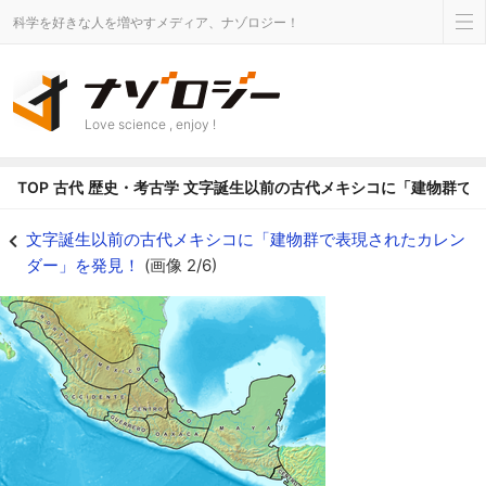
科学を好きな人を増やすメディア、ナゾロジー！
Love science , enjoy !
TOP
古代
歴史・考古学
文字誕生以前の古代メキシコに「建物群で
メソアメリカ地域 - ナゾロジー
文字誕生以前の古代メキシコに「建物群で表現されたカレン
ダー」を発見！
(画像 2/6)