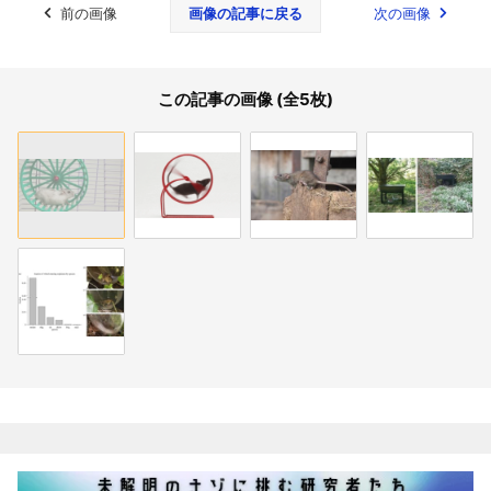
前の画像
画像の記事に戻る
次の画像
この記事の画像 (全5枚)
関連記事