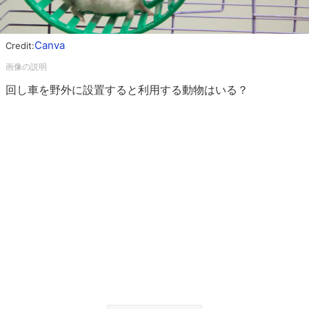
Canva
Credit:
回し車を野外に設置すると利用する動物はいる？