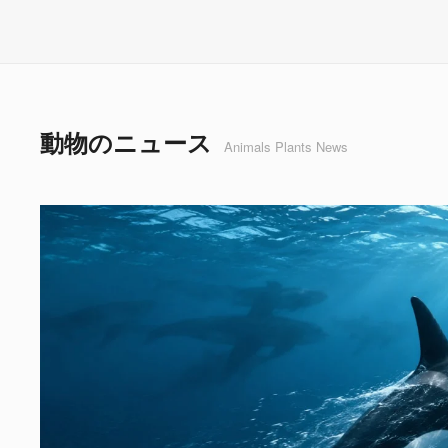
動物のニュース
Animals Plants News