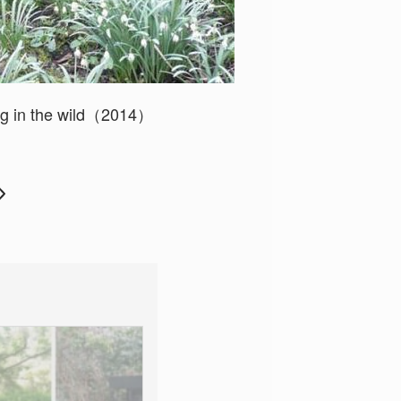
g in the wild（2014）