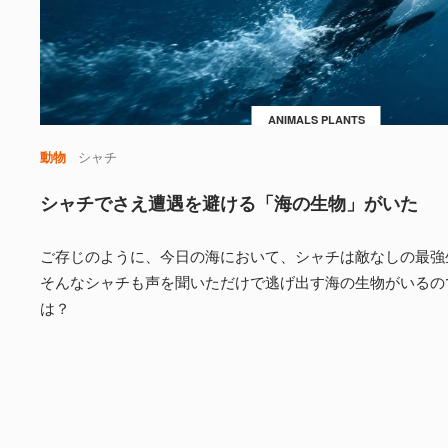
ANIMALS PLANTS
動物
シャチ
シャチでさえ遭遇を避ける「海の生物」がいた
ご存じのように、今日の海において、シャチは敵なしの最強
そんなシャチも声を聞いただけで逃げ出す海の生物がいるの
は？