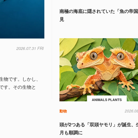
南極の海底に隠されていた「魚の帝
見
2026.07.31 FRI
生物です。しかし、
です。その生物と
ANIMALS PLANTS
動物
2026.0
頭が2つある「双頭ヤモリ」が誕生、
月も順調に