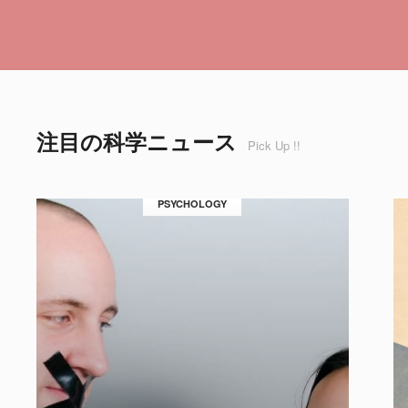
注目の科学ニュース
Pick Up !!
PSYCHOLOGY