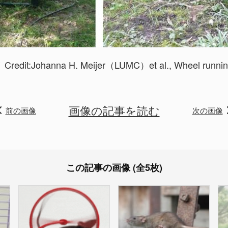
Credit:
Johanna H. Meijer（LUMC）et al., Wheel runnin
画像の記事を読む
前の画像
次の画像
この記事の画像 (全5枚)