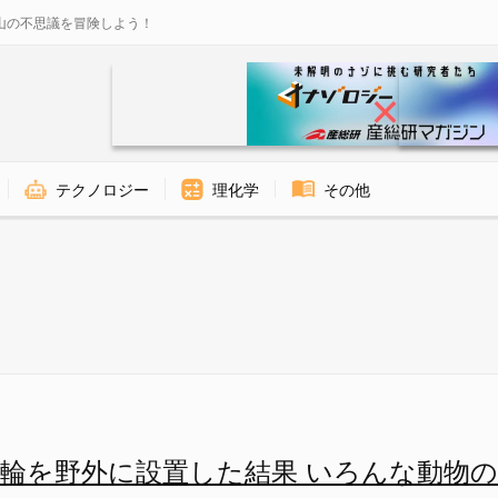
山の不思議を冒険しよう！
テクノロジー
理化学
その他
ジー
輪を野外に設置した結果 いろんな動物