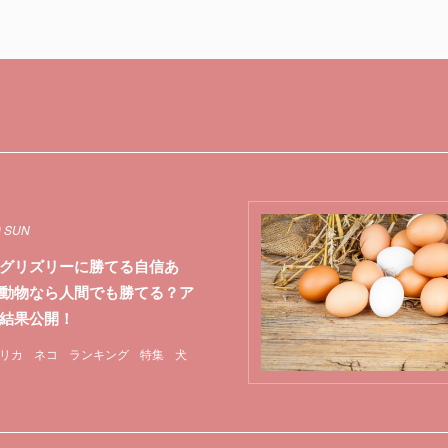
0 SUN
グリズリーに勝てる自信あ
動物なら人間でも勝てる？ア
ト結果公開！
リカ
ネコ
ランキング
特集
犬