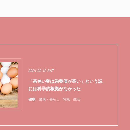
2021.09.18 SAT
「茶色い卵は栄養価が高い」という説
には科学的根拠がなかった
健康
健康・暮らし
特集
生活