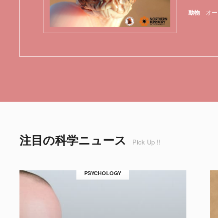
動物
オー
注目の科学ニュース
Pick Up !!
PSYCHOLOGY