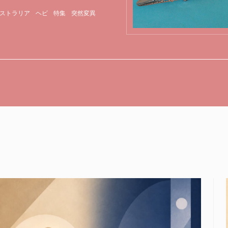
ストラリア
ヘビ
特集
突然変異