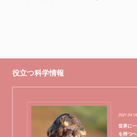
役立つ科学情報
2021.04.16
世界に一
を持つヘ