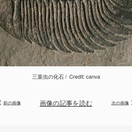
三葉虫の化石
Credit:
canva
画像の記事を読む
前の画像
次の画像