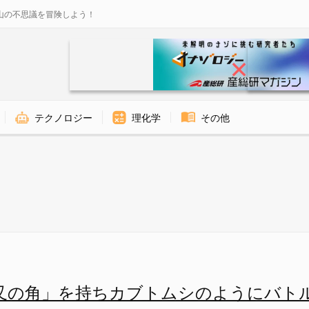
山の不思議を冒険しよう！
テクノロジー
理化学
その他
叉の角」を持ちカブトムシのようにバト