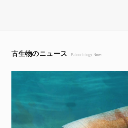
古生物のニュース
Paleontology News