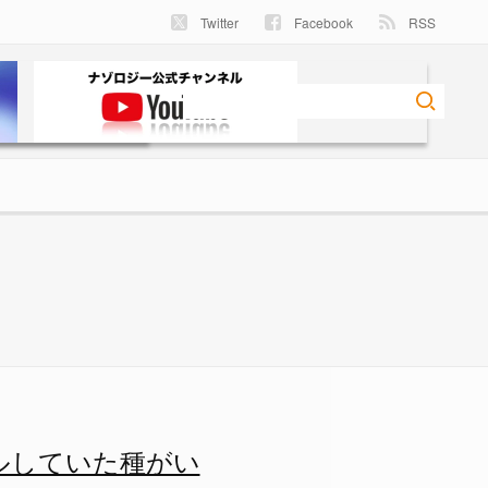
Twitter
Facebook
RSS
 ナゾロジー
ルしていた種がい