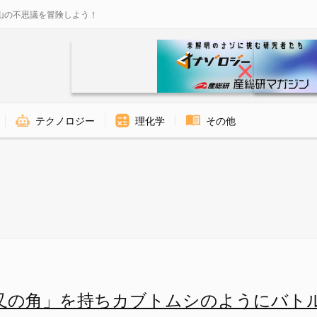
山の不思議を冒険しよう！
テクノロジー
理化学
その他
を使ってバトルをしていた？ -
叉の角」を持ちカブトムシのようにバト