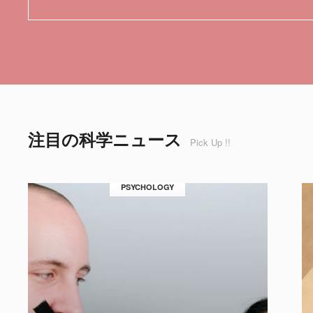
注目の科学ニュース
Pick Up !!
PSYCHOLOGY