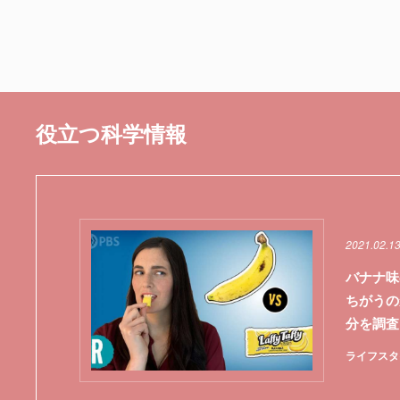
役立つ科学情報
2021.02.1
バナナ味
ちがうの
分を調査
ライフスタ