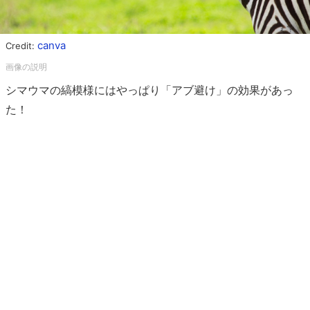
canva
Credit:
シマウマの縞模様にはやっぱり「アブ避け」の効果があっ
た！