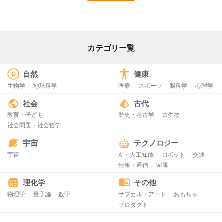
カテゴリー覧
自然
健康
生物学
地球科学
医療
スポーツ
脳科学
心理学
社会
古代
教育・子ども
歴史・考古学
古生物
社会問題・社会哲学
宇宙
テクノロジー
宇宙
AI・人工知能
ロボット
交通
情報・通信
家電
理化学
その他
物理学
量子論
数学
サブカル・アート
おもちゃ
プロダクト