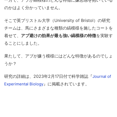
一方で、アブが縞模様のどんな特徴に嫌悪感を抱いている
のかはよく分かっていません。
そこで英ブリストル大学（University of Bristol）の研究
チームは、馬にさまざまな種類の縞模様を施したコートを
着せて、
アブ避けの効果が最も強い縞模様の特徴
を実験す
ることにしました。
果たして、アブが嫌う模様にはどんな特徴があるのでしょ
うか？
研究の詳細は、2023年2月17日付で科学雑誌『
Journal of
』に掲載されています。
Experimental Biology