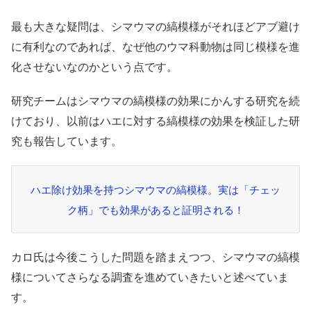
最も大きな疑問は、シマウマの縞模様がそれほどアブ避け
に有利なのであれば、なぜ他のウマ科動物は同じ模様を進
化させないなのかという点です。
研究チームはシマウマの縞模様の効果にかんする研究を続
けており、以前はハエに対する縞模様の効果を検証した研
究も報告しています。
ハエ除け効果を持つシマウマの縞模様。実は「チェッ
ク柄」でも効果があると証明される！
カロ氏は今後こうした問題を踏まえつつ、シマウマの縞模
様についてさらなる調査を進めていきたいと述べていま
す。