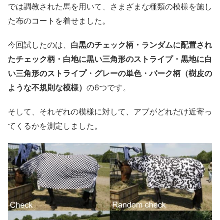
では調教された馬を用いて、さまざまな種類の模様を施し
た布のコートを着せました。
今回試したのは、
白黒のチェック柄・ランダムに配置され
たチェック柄・白地に黒い三角形のストライプ・黒地に白
い三角形のストライプ・グレーの単色・バーク柄（樹皮の
ような不規則な模様）
の6つです。
そして、それぞれの模様に対して、アブがどれだけ近寄っ
てくるかを測定しました。