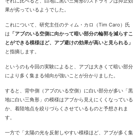
それに比べると、白地に黒い三角形のストライプは抑止効
果が劣っているようでした。
これについて、研究主任のティム・カロ（Tim Caro）氏
は
「アブのいる空側に向かって暗い部分の輪郭を減らすこ
とができる模様ほど、アブ避けの効果が高いと見られる」
と指摘します。
というのも今回の実験によると、アブは大きくて暗い部分
により多く集まる傾向が強いことが分かりました。
すると、背中側（アブのいる空側）に白い部分が多い「黒
地に白い三角形」の模様はアブから見えにくくなっている
か、着陸地点を絞りづらくさせているものと予想されま
す。
一方で「太陽の光を反射しやすい模様ほど、アブが多く集