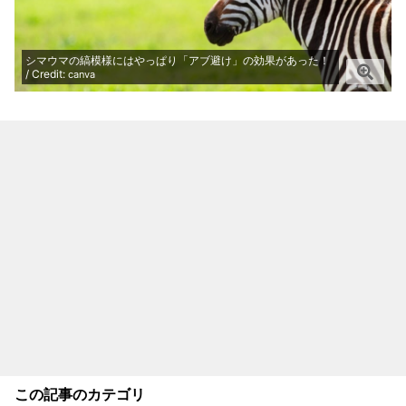
シマウマの縞模様にはやっぱり「アブ避け」の効果があった！
/ Credit:
canva
この記事のカテゴリ