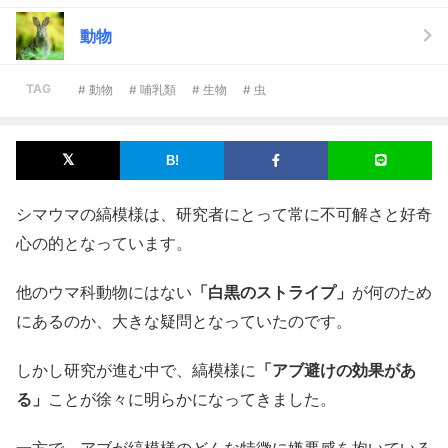
動物
TAG
# 動物
# 哺乳類
# 生物
# 虫
シマウマの縞模様は、研究者にとって常に不可解さと好奇
心の的となっています。
他のウマ科動物にはない
「白黒のストライプ」
が何のため
にあるのか、大きな疑問となっていたのです。
しかし研究が進む中で、縞模様に
「アブ避けの効果があ
る」
ことが徐々に明らかになってきました。