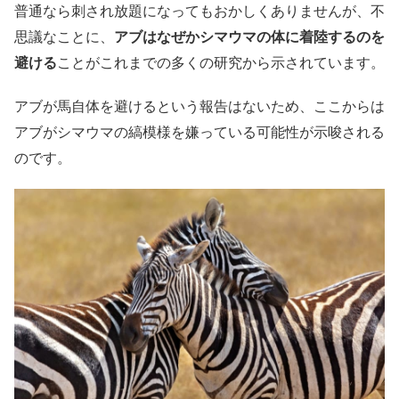
普通なら刺され放題になってもおかしくありませんが、不
思議なことに、
アブはなぜかシマウマの体に着陸するのを
避ける
ことがこれまでの多くの研究から示されています。
アブが馬自体を避けるという報告はないため、ここからは
アブがシマウマの縞模様を嫌っている可能性が示唆される
のです。