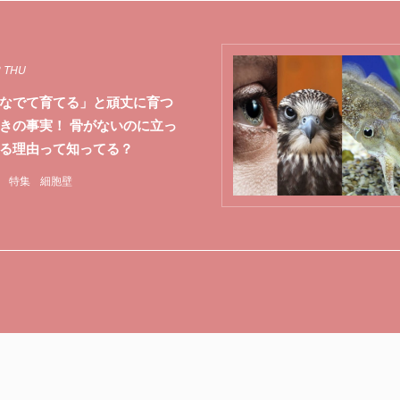
3 THU
なでて育てる」と頑丈に育つ
きの事実！ 骨がないのに立っ
る理由って知ってる？
特集
細胞壁