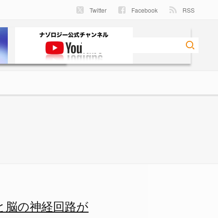
Twitter
Facebook
RSS
いた - ナゾロジー
と脳の神経回路が