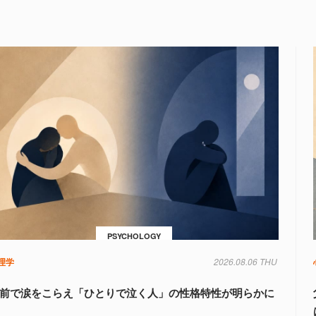
PSYCHOLOGY
理学
2026.08.06 THU
前で涙をこらえ「ひとりで泣く人」の性格特性が明らかに