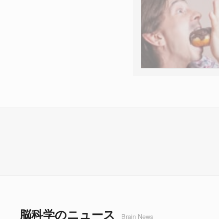
脳科学のニュース
Brain News