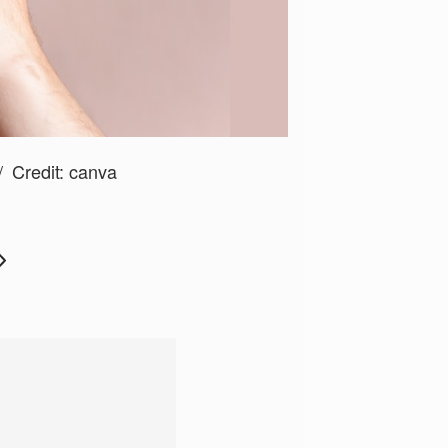
Credit:
canva