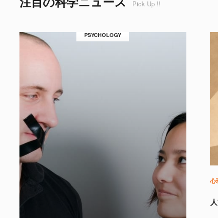
注目の科学ニュース
Pick Up !!
PSYCHOLOGY
心
人