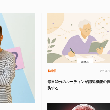
BRAIN
脳科学
2026.0
毎日30分のルーティンが認知機能の
防する