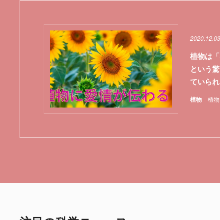
2020.12.0
植物は「
という驚
ていられ
植物
植物