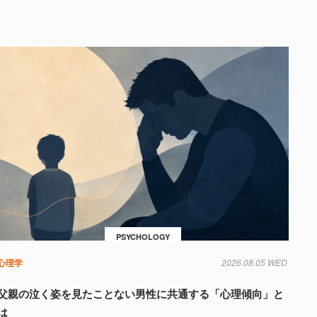
PSYCHOLOGY
心理学
2026.08.05 WED
父親の泣く姿を見たことない男性に共通する「心理傾向」と
は