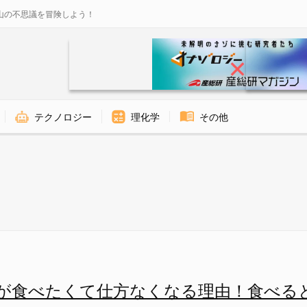
山の不思議を冒険しよう！
テクノロジー
理化学
その他
解明！脳が神経回路を変化させて
が食べたくて仕方なくなる理由！食べる