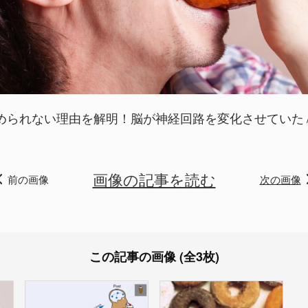
められない理由を解明！脳が神経回路を変化させていた
画像の記事を読む
前の画像
次の画像
この記事の画像 (全3枚)