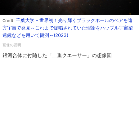
千葉大学 – 世界初！光り輝くブラックホールのペアを遠
Credt:
方宇宙で発見～これまで提唱されていた理論をハッブル宇宙望
遠鏡などを用いて観測～(2023)
銀河合体に付随した「二重クエーサー」の想像図