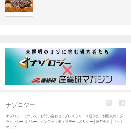
関連記事
ナゾロジー
ナゾロジーについて
|
お問い合わせ
|
プレスリリース送付先
|
利用規約
|
プ
ライバシーポリシー
|
インフォマティブデータポリシー
|
運営会社
|
サイト
マップ