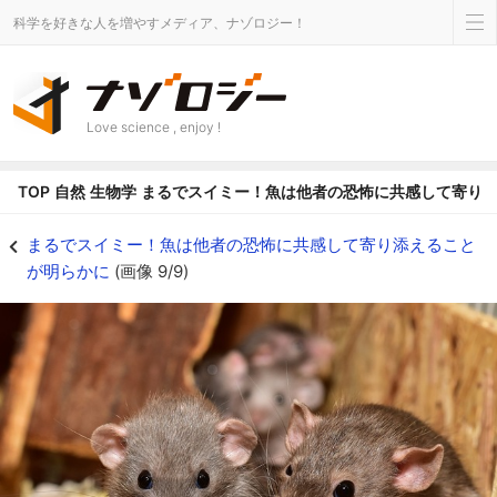
科学を好きな人を増やすメディア、ナゾロジー！
Love science , enjoy !
TOP
自然
生物学
まるでスイミー！魚は他者の恐怖に共感して寄り
マウスの実験でも同じ結果に - ナゾロジー
まるでスイミー！魚は他者の恐怖に共感して寄り添えること
が明らかに
(画像 9/9)