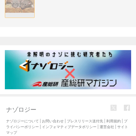
関連記事
ナゾロジー
ナゾロジーについて
|
お問い合わせ
|
プレスリリース送付先
|
利用規約
|
プ
ライバシーポリシー
|
インフォマティブデータポリシー
|
運営会社
|
サイト
マップ