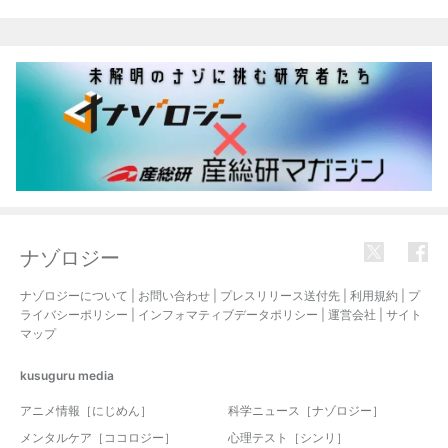
関連記事
ナゾロジー
ナゾロジーについて
|
お問い合わせ
|
プレスリリース送付先
|
利用規約
|
プ
ライバシーポリシー
|
インフォマティブデータポリシー
|
運営会社
|
サイト
マップ
kusuguru
media
アニメ情報［にじめん］
科学ニュース［ナゾロジー］
メンタルケア［ココロジー］
心理テスト［シンリ］