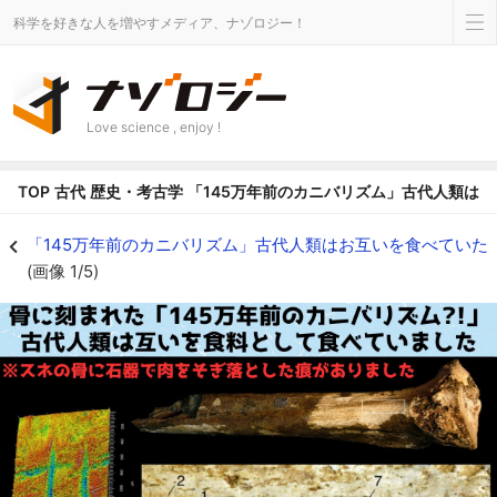
科学を好きな人を増やすメディア、ナゾロジー！
Love science , enjoy !
TOP
古代
歴史・考古学
「145万年前のカニバリズム」古代人類は
「145万年前のカニバリズム」古代人類はお互いを食べていた - ナゾロジー
「145万年前のカニバリズム」古代人類はお互いを食べていた
(画像 1/5)