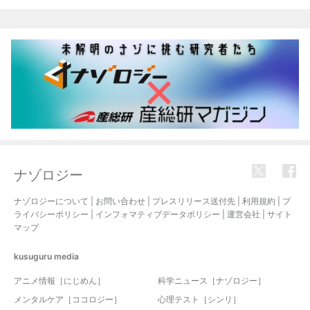
関連記事
ナゾロジー
ナゾロジーについて
|
お問い合わせ
|
プレスリリース送付先
|
利用規約
|
プ
ライバシーポリシー
|
インフォマティブデータポリシー
|
運営会社
|
サイト
マップ
kusuguru
media
アニメ情報［にじめん］
科学ニュース［ナゾロジー］
メンタルケア［ココロジー］
心理テスト［シンリ］